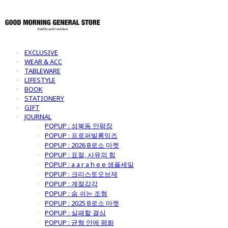
EXCLUSIVE
WEAR & ACC
TABLEWARE
LIFESTYLE
BOOK
STATIONERY
GIFT
JOURNAL
POPUP : 성북동 안팎장
POPUP : 프로퍼빌롱잉즈
POPUP : 2026 B로소 마켓
POPUP : 표절, 사유의 힘
POPUP : a a r a h e e 샘플세일
POPUP : 크리스토오브제
POPUP : 계절감각
POPUP : 숨 쉬는 조형
POPUP : 2025 B로소 마켓
POPUP : 실패할 결심
POPUP : 균형 안에 평화