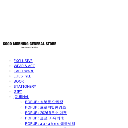
토어
EXCLUSIVE
WEAR & ACC
TABLEWARE
LIFESTYLE
BOOK
STATIONERY
GIFT
JOURNAL
POPUP : 성북동 안팎장
POPUP : 프로퍼빌롱잉즈
POPUP : 2026 B로소 마켓
POPUP : 표절, 사유의 힘
POPUP : a a r a h e e 샘플세일