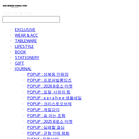
LOG IN
로그인
EXCLUSIVE
WEAR & ACC
TABLEWARE
LIFESTYLE
BOOK
STATIONERY
GIFT
JOURNAL
POPUP : 성북동 안팎장
POPUP : 프로퍼빌롱잉즈
POPUP : 2026 B로소 마켓
POPUP : 표절, 사유의 힘
POPUP : a a r a h e e 샘플세일
POPUP : 크리스토오브제
POPUP : 계절감각
POPUP : 숨 쉬는 조형
POPUP : 2025 B로소 마켓
POPUP : 실패할 결심
POPUP : 균형 안에 평화