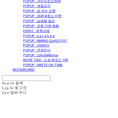
POPUP : 크리스토오브제
POPUP : 계절감각
POPUP : 숨 쉬는 조형
POPUP : 2025 B로소 마켓
POPUP : 실패할 결심
POPUP : 균형 안에 평화
EVENT : 윤현상재
POPUP : a a r a h e e
POPUP : MMMG GLASS POT
POPUP : USKEES
POPUP : 견생만사
POPUP : Lolo Ballerina
BOOK TALK : 도쿄 레코드 100
POPUP : WRITE ON TIME
MOODBOARD
Search
검색
Log In
로그인
Cart
장바구니