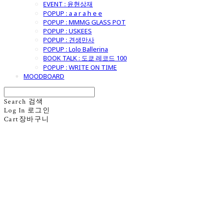
EVENT : 윤현상재
POPUP : a a r a h e e
POPUP : MMMG GLASS POT
POPUP : USKEES
POPUP : 견생만사
POPUP : Lolo Ballerina
BOOK TALK : 도쿄 레코드 100
POPUP : WRITE ON TIME
MOODBOARD
Search
검색
Log In
로그인
Cart
장바구니
굿모닝제너럴스