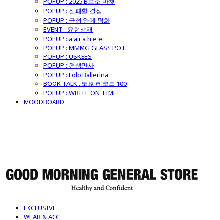
POPUP : 2025 B로소 마켓
POPUP : 실패할 결심
POPUP : 균형 안에 평화
EVENT : 윤현상재
POPUP : a a r a h e e
POPUP : MMMG GLASS POT
POPUP : USKEES
POPUP : 견생만사
POPUP : Lolo Ballerina
BOOK TALK : 도쿄 레코드 100
POPUP : WRITE ON TIME
MOODBOARD
굿모닝제너럴스토어
EXCLUSIVE
WEAR & ACC