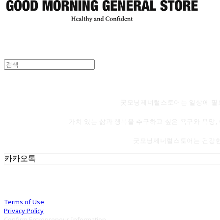
굿모닝제너럴스토어는 일상에 필요
가치 있는 삶과 행복을 추구하고 싶은 욕구와 욕망,
굿모닝제너럴스토어는 건강한 
카카오톡
Terms of Use
Privacy Policy
Confirm Entrepreneur Information