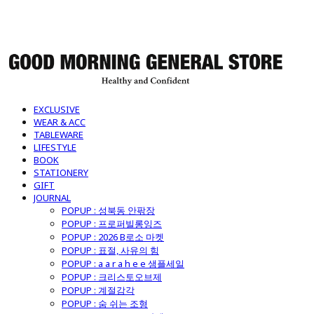
굿모닝제너럴스토어
EXCLUSIVE
WEAR & ACC
TABLEWARE
LIFESTYLE
BOOK
STATIONERY
GIFT
JOURNAL
POPUP : 성북동 안팎장
POPUP : 프로퍼빌롱잉즈
POPUP : 2026 B로소 마켓
POPUP : 표절, 사유의 힘
POPUP : a a r a h e e 샘플세일
POPUP : 크리스토오브제
POPUP : 계절감각
POPUP : 숨 쉬는 조형