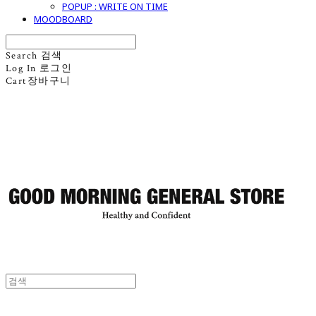
POPUP : WRITE ON TIME
MOODBOARD
Search
검색
Log In
로그인
Cart
장바구니
굿모닝제너럴스토어