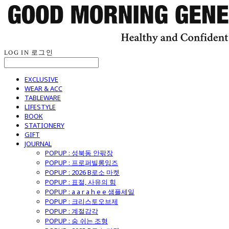
LOG IN
로그인
EXCLUSIVE
WEAR & ACC
TABLEWARE
LIFESTYLE
BOOK
STATIONERY
GIFT
JOURNAL
POPUP : 성북동 안팎장
POPUP : 프로퍼빌롱잉즈
POPUP : 2026 B로소 마켓
POPUP : 표절, 사유의 힘
POPUP : a a r a h e e 샘플세일
POPUP : 크리스토오브제
POPUP : 계절감각
POPUP : 숨 쉬는 조형