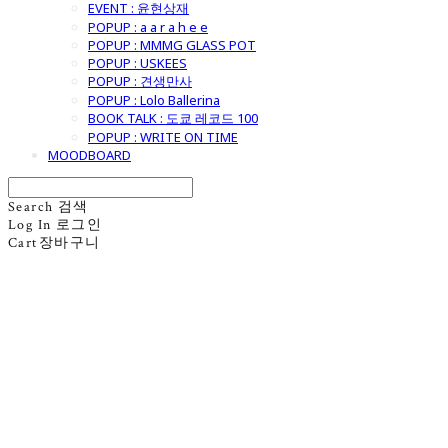
EVENT : 윤현상재
POPUP : a a r a h e e
POPUP : MMMG GLASS POT
POPUP : USKEES
POPUP : 견생만사
POPUP : Lolo Ballerina
BOOK TALK : 도쿄 레코드 100
POPUP : WRITE ON TIME
MOODBOARD
Search
검색
Log In
로그인
Cart
장바구니
굿모닝제너럴스