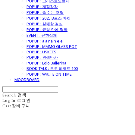
POPUP : 크리스토오브제
POPUP : 계절감각
POPUP : 숨 쉬는 조형
POPUP : 2025 B로소 마켓
POPUP : 실패할 결심
POPUP : 균형 안에 평화
EVENT : 윤현상재
POPUP : a a r a h e e
POPUP : MMMG GLASS POT
POPUP : USKEES
POPUP : 견생만사
POPUP : Lolo Ballerina
BOOK TALK : 도쿄 레코드 100
POPUP : WRITE ON TIME
MOODBOARD
Search
검색
Log In
로그인
Cart
장바구니