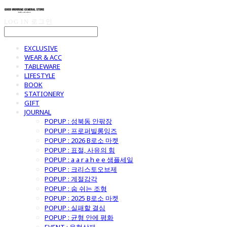
LOG IN
로그인
EXCLUSIVE
WEAR & ACC
TABLEWARE
LIFESTYLE
BOOK
STATIONERY
GIFT
JOURNAL
POPUP : 성북동 안팎장
POPUP : 프로퍼빌롱잉즈
POPUP : 2026 B로소 마켓
POPUP : 표절, 사유의 힘
POPUP : a a r a h e e 샘플세일
POPUP : 크리스토오브제
POPUP : 계절감각
POPUP : 숨 쉬는 조형
POPUP : 2025 B로소 마켓
POPUP : 실패할 결심
POPUP : 균형 안에 평화