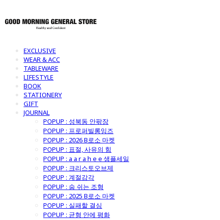
EXCLUSIVE
WEAR & ACC
TABLEWARE
LIFESTYLE
BOOK
STATIONERY
GIFT
JOURNAL
POPUP : 성북동 안팎장
POPUP : 프로퍼빌롱잉즈
POPUP : 2026 B로소 마켓
POPUP : 표절, 사유의 힘
POPUP : a a r a h e e 샘플세일
POPUP : 크리스토오브제
POPUP : 계절감각
POPUP : 숨 쉬는 조형
POPUP : 2025 B로소 마켓
POPUP : 실패할 결심
POPUP : 균형 안에 평화