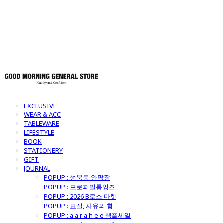
토어
EXCLUSIVE
WEAR & ACC
TABLEWARE
LIFESTYLE
BOOK
STATIONERY
GIFT
JOURNAL
POPUP : 성북동 안팎장
POPUP : 프로퍼빌롱잉즈
POPUP : 2026 B로소 마켓
POPUP : 표절, 사유의 힘
POPUP : a a r a h e e 샘플세일