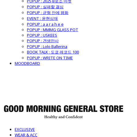
POPUP : 2025 B로소 마켓
POPUP : 실패할 결심
POPUP : 균형 안에 평화
EVENT : 윤현상재
POPUP : a a r a h e e
POPUP : MMMG GLASS POT
POPUP : USKEES
POPUP : 견생만사
POPUP : Lolo Ballerina
BOOK TALK : 도쿄 레코드 100
POPUP : WRITE ON TIME
MOODBOARD
굿모닝제너럴스토어
EXCLUSIVE
WEAR & ACC