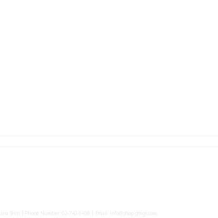
yuna Shin | Phone Number: 02-743-5458 | Email: info@shop-gmgs.com