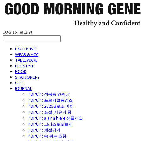
LOG IN
로그인
EXCLUSIVE
WEAR & ACC
TABLEWARE
LIFESTYLE
BOOK
STATIONERY
GIFT
JOURNAL
POPUP : 성북동 안팎장
POPUP : 프로퍼빌롱잉즈
POPUP : 2026 B로소 마켓
POPUP : 표절, 사유의 힘
POPUP : a a r a h e e 샘플세일
POPUP : 크리스토오브제
POPUP : 계절감각
POPUP : 숨 쉬는 조형