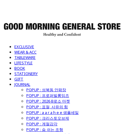
굿모닝제너럴스토어
EXCLUSIVE
WEAR & ACC
TABLEWARE
LIFESTYLE
BOOK
STATIONERY
GIFT
JOURNAL
POPUP : 성북동 안팎장
POPUP : 프로퍼빌롱잉즈
POPUP : 2026 B로소 마켓
POPUP : 표절, 사유의 힘
POPUP : a a r a h e e 샘플세일
POPUP : 크리스토오브제
POPUP : 계절감각
POPUP : 숨 쉬는 조형