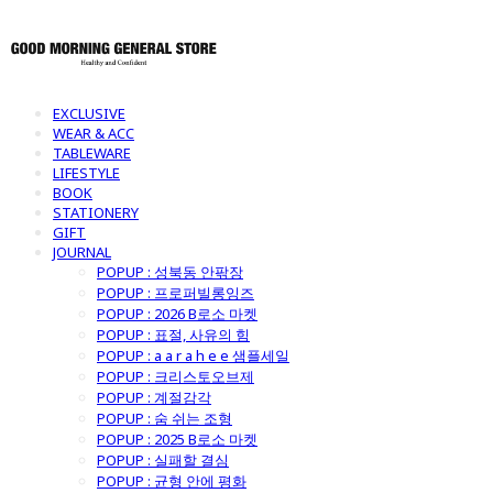
EXCLUSIVE
WEAR & ACC
TABLEWARE
LIFESTYLE
BOOK
STATIONERY
GIFT
JOURNAL
POPUP : 성북동 안팎장
POPUP : 프로퍼빌롱잉즈
POPUP : 2026 B로소 마켓
POPUP : 표절, 사유의 힘
POPUP : a a r a h e e 샘플세일
POPUP : 크리스토오브제
POPUP : 계절감각
POPUP : 숨 쉬는 조형
POPUP : 2025 B로소 마켓
POPUP : 실패할 결심
POPUP : 균형 안에 평화