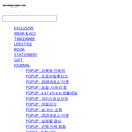
LOG IN
로그인
EXCLUSIVE
WEAR & ACC
TABLEWARE
LIFESTYLE
BOOK
STATIONERY
GIFT
JOURNAL
POPUP : 성북동 안팎장
POPUP : 프로퍼빌롱잉즈
POPUP : 2026 B로소 마켓
POPUP : 표절, 사유의 힘
POPUP : a a r a h e e 샘플세일
POPUP : 크리스토오브제
POPUP : 계절감각
POPUP : 숨 쉬는 조형
POPUP : 2025 B로소 마켓
POPUP : 실패할 결심
POPUP : 균형 안에 평화