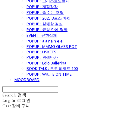
POPUP : 크리스토오브제
POPUP : 계절감각
POPUP : 숨 쉬는 조형
POPUP : 2025 B로소 마켓
POPUP : 실패할 결심
POPUP : 균형 안에 평화
EVENT : 윤현상재
POPUP : a a r a h e e
POPUP : MMMG GLASS POT
POPUP : USKEES
POPUP : 견생만사
POPUP : Lolo Ballerina
BOOK TALK : 도쿄 레코드 100
POPUP : WRITE ON TIME
MOODBOARD
Search
검색
Log In
로그인
Cart
장바구니