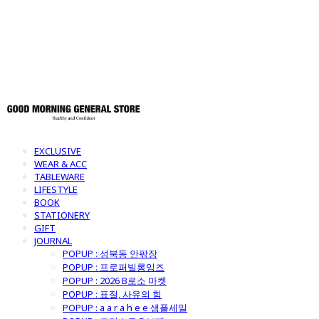
토어
EXCLUSIVE
WEAR & ACC
TABLEWARE
LIFESTYLE
BOOK
STATIONERY
GIFT
JOURNAL
POPUP : 성북동 안팎장
POPUP : 프로퍼빌롱잉즈
POPUP : 2026 B로소 마켓
POPUP : 표절, 사유의 힘
POPUP : a a r a h e e 샘플세일