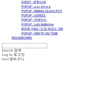
EVENT : 윤현상재
POPUP : a a r a h e e
POPUP : MMMG GLASS POT
POPUP : USKEES
POPUP : 견생만사
POPUP : Lolo Ballerina
BOOK TALK : 도쿄 레코드 100
POPUP : WRITE ON TIME
MOODBOARD
Search
검색
Log In
로그인
Cart
장바구니
굿모닝제너럴스