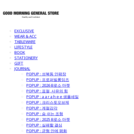
EXCLUSIVE
WEAR & ACC
TABLEWARE
LIFESTYLE
BOOK
STATIONERY
GIFT
JOURNAL
POPUP : 성북동 안팎장
POPUP : 프로퍼빌롱잉즈
POPUP : 2026 B로소 마켓
POPUP : 표절, 사유의 힘
POPUP : a a r a h e e 샘플세일
POPUP : 크리스토오브제
POPUP : 계절감각
POPUP : 숨 쉬는 조형
POPUP : 2025 B로소 마켓
POPUP : 실패할 결심
POPUP : 균형 안에 평화