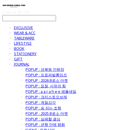
LOG IN
로그인
EXCLUSIVE
WEAR & ACC
TABLEWARE
LIFESTYLE
BOOK
STATIONERY
GIFT
JOURNAL
POPUP : 성북동 안팎장
POPUP : 프로퍼빌롱잉즈
POPUP : 2026 B로소 마켓
POPUP : 표절, 사유의 힘
POPUP : a a r a h e e 샘플세일
POPUP : 크리스토오브제
POPUP : 계절감각
POPUP : 숨 쉬는 조형
POPUP : 2025 B로소 마켓
POPUP : 실패할 결심
POPUP : 균형 안에 평화