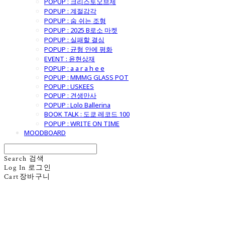
POPUP : 크리스토오브제
POPUP : 계절감각
POPUP : 숨 쉬는 조형
POPUP : 2025 B로소 마켓
POPUP : 실패할 결심
POPUP : 균형 안에 평화
EVENT : 윤현상재
POPUP : a a r a h e e
POPUP : MMMG GLASS POT
POPUP : USKEES
POPUP : 견생만사
POPUP : Lolo Ballerina
BOOK TALK : 도쿄 레코드 100
POPUP : WRITE ON TIME
MOODBOARD
Search
검색
Log In
로그인
Cart
장바구니