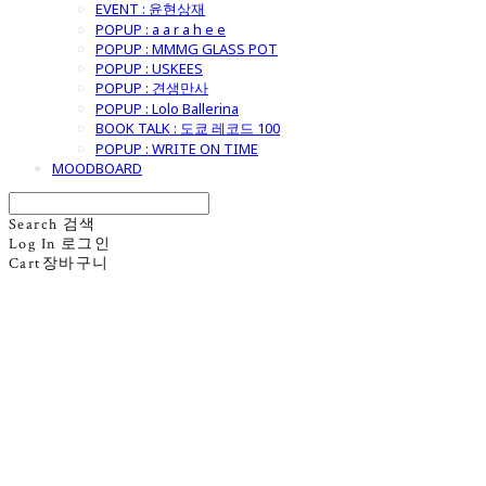
EVENT : 윤현상재
POPUP : a a r a h e e
POPUP : MMMG GLASS POT
POPUP : USKEES
POPUP : 견생만사
POPUP : Lolo Ballerina
BOOK TALK : 도쿄 레코드 100
POPUP : WRITE ON TIME
MOODBOARD
Search
검색
Log In
로그인
Cart
장바구니
굿모닝제너럴스