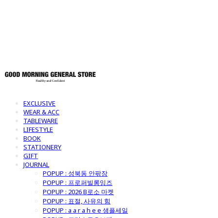
토어
EXCLUSIVE
WEAR & ACC
TABLEWARE
LIFESTYLE
BOOK
STATIONERY
GIFT
JOURNAL
POPUP : 성북동 안팎장
POPUP : 프로퍼빌롱잉즈
POPUP : 2026 B로소 마켓
POPUP : 표절, 사유의 힘
POPUP : a a r a h e e 샘플세일