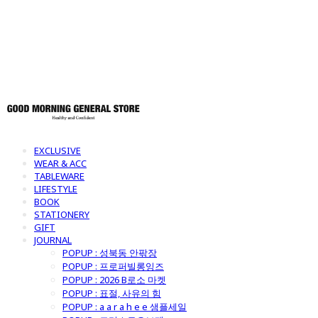
토어
EXCLUSIVE
WEAR & ACC
TABLEWARE
LIFESTYLE
BOOK
STATIONERY
GIFT
JOURNAL
POPUP : 성북동 안팎장
POPUP : 프로퍼빌롱잉즈
POPUP : 2026 B로소 마켓
POPUP : 표절, 사유의 힘
POPUP : a a r a h e e 샘플세일