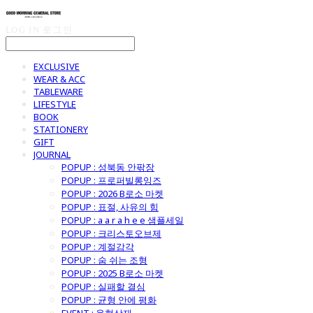
LOG IN
로그인
EXCLUSIVE
WEAR & ACC
TABLEWARE
LIFESTYLE
BOOK
STATIONERY
GIFT
JOURNAL
POPUP : 성북동 안팎장
POPUP : 프로퍼빌롱잉즈
POPUP : 2026 B로소 마켓
POPUP : 표절, 사유의 힘
POPUP : a a r a h e e 샘플세일
POPUP : 크리스토오브제
POPUP : 계절감각
POPUP : 숨 쉬는 조형
POPUP : 2025 B로소 마켓
POPUP : 실패할 결심
POPUP : 균형 안에 평화