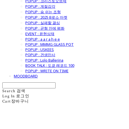
POPUP : 크리스토오브제
POPUP : 계절감각
POPUP : 숨 쉬는 조형
POPUP : 2025 B로소 마켓
POPUP : 실패할 결심
POPUP : 균형 안에 평화
EVENT : 윤현상재
POPUP : a a r a h e e
POPUP : MMMG GLASS POT
POPUP : USKEES
POPUP : 견생만사
POPUP : Lolo Ballerina
BOOK TALK : 도쿄 레코드 100
POPUP : WRITE ON TIME
MOODBOARD
Search
검색
Log In
로그인
Cart
장바구니