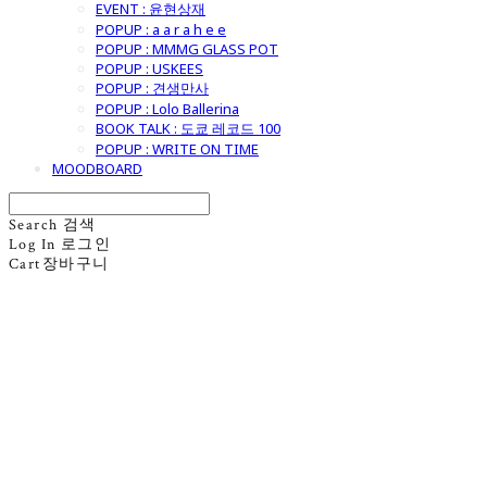
EVENT : 윤현상재
POPUP : a a r a h e e
POPUP : MMMG GLASS POT
POPUP : USKEES
POPUP : 견생만사
POPUP : Lolo Ballerina
BOOK TALK : 도쿄 레코드 100
POPUP : WRITE ON TIME
MOODBOARD
Search
검색
Log In
로그인
Cart
장바구니
굿모닝제너럴스