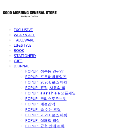
EXCLUSIVE
WEAR & ACC
TABLEWARE
LIFESTYLE
BOOK
STATIONERY
GIFT
JOURNAL
POPUP : 성북동 안팎장
POPUP : 프로퍼빌롱잉즈
POPUP : 2026 B로소 마켓
POPUP : 표절, 사유의 힘
POPUP : a a r a h e e 샘플세일
POPUP : 크리스토오브제
POPUP : 계절감각
POPUP : 숨 쉬는 조형
POPUP : 2025 B로소 마켓
POPUP : 실패할 결심
POPUP : 균형 안에 평화