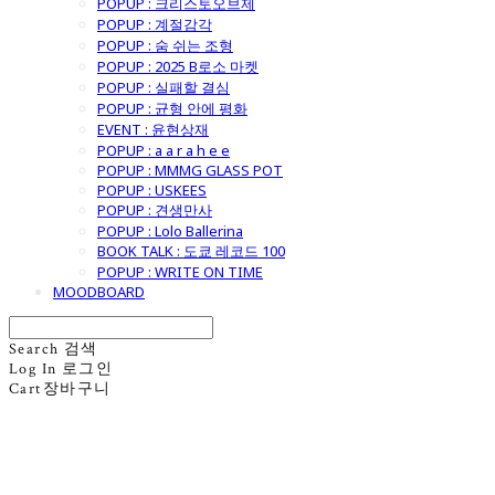
POPUP : 크리스토오브제
POPUP : 계절감각
POPUP : 숨 쉬는 조형
POPUP : 2025 B로소 마켓
POPUP : 실패할 결심
POPUP : 균형 안에 평화
EVENT : 윤현상재
POPUP : a a r a h e e
POPUP : MMMG GLASS POT
POPUP : USKEES
POPUP : 견생만사
POPUP : Lolo Ballerina
BOOK TALK : 도쿄 레코드 100
POPUP : WRITE ON TIME
MOODBOARD
Search
검색
Log In
로그인
Cart
장바구니