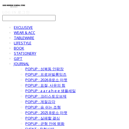
LOG IN
로그인
EXCLUSIVE
WEAR & ACC
TABLEWARE
LIFESTYLE
BOOK
STATIONERY
GIFT
JOURNAL
POPUP : 성북동 안팎장
POPUP : 프로퍼빌롱잉즈
POPUP : 2026 B로소 마켓
POPUP : 표절, 사유의 힘
POPUP : a a r a h e e 샘플세일
POPUP : 크리스토오브제
POPUP : 계절감각
POPUP : 숨 쉬는 조형
POPUP : 2025 B로소 마켓
POPUP : 실패할 결심
POPUP : 균형 안에 평화