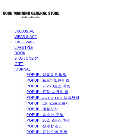
EXCLUSIVE
WEAR & ACC
TABLEWARE
LIFESTYLE
BOOK
STATIONERY
GIFT
JOURNAL
POPUP : 성북동 안팎장
POPUP : 프로퍼빌롱잉즈
POPUP : 2026 B로소 마켓
POPUP : 표절, 사유의 힘
POPUP : a a r a h e e 샘플세일
POPUP : 크리스토오브제
POPUP : 계절감각
POPUP : 숨 쉬는 조형
POPUP : 2025 B로소 마켓
POPUP : 실패할 결심
POPUP : 균형 안에 평화