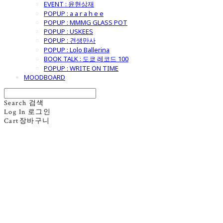
EVENT : 윤현상재
POPUP : a a r a h e e
POPUP : MMMG GLASS POT
POPUP : USKEES
POPUP : 견생만사
POPUP : Lolo Ballerina
BOOK TALK : 도쿄 레코드 100
POPUP : WRITE ON TIME
MOODBOARD
Search
검색
Log In
로그인
Cart
장바구니
굿모닝제너럴스