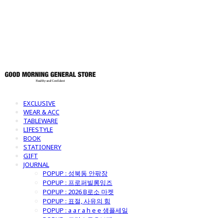
토어
EXCLUSIVE
WEAR & ACC
TABLEWARE
LIFESTYLE
BOOK
STATIONERY
GIFT
JOURNAL
POPUP : 성북동 안팎장
POPUP : 프로퍼빌롱잉즈
POPUP : 2026 B로소 마켓
POPUP : 표절, 사유의 힘
POPUP : a a r a h e e 샘플세일