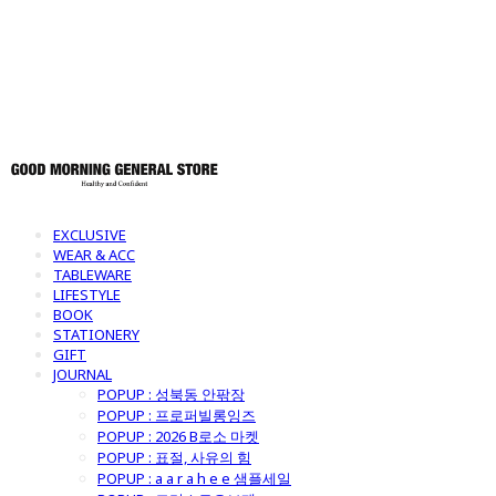
토어
EXCLUSIVE
WEAR & ACC
TABLEWARE
LIFESTYLE
BOOK
STATIONERY
GIFT
JOURNAL
POPUP : 성북동 안팎장
POPUP : 프로퍼빌롱잉즈
POPUP : 2026 B로소 마켓
POPUP : 표절, 사유의 힘
POPUP : a a r a h e e 샘플세일