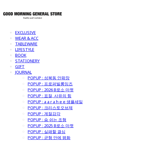
EXCLUSIVE
WEAR & ACC
TABLEWARE
LIFESTYLE
BOOK
STATIONERY
GIFT
JOURNAL
POPUP : 성북동 안팎장
POPUP : 프로퍼빌롱잉즈
POPUP : 2026 B로소 마켓
POPUP : 표절, 사유의 힘
POPUP : a a r a h e e 샘플세일
POPUP : 크리스토오브제
POPUP : 계절감각
POPUP : 숨 쉬는 조형
POPUP : 2025 B로소 마켓
POPUP : 실패할 결심
POPUP : 균형 안에 평화