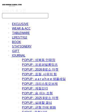
LOG IN
로그인
EXCLUSIVE
WEAR & ACC
TABLEWARE
LIFESTYLE
BOOK
STATIONERY
GIFT
JOURNAL
POPUP : 성북동 안팎장
POPUP : 프로퍼빌롱잉즈
POPUP : 2026 B로소 마켓
POPUP : 표절, 사유의 힘
POPUP : a a r a h e e 샘플세일
POPUP : 크리스토오브제
POPUP : 계절감각
POPUP : 숨 쉬는 조형
POPUP : 2025 B로소 마켓
POPUP : 실패할 결심
POPUP : 균형 안에 평화