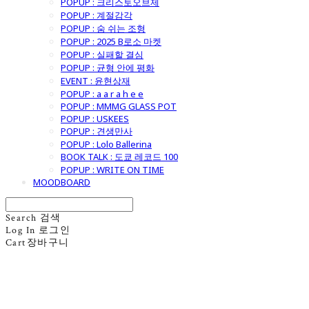
POPUP : 크리스토오브제
POPUP : 계절감각
POPUP : 숨 쉬는 조형
POPUP : 2025 B로소 마켓
POPUP : 실패할 결심
POPUP : 균형 안에 평화
EVENT : 윤현상재
POPUP : a a r a h e e
POPUP : MMMG GLASS POT
POPUP : USKEES
POPUP : 견생만사
POPUP : Lolo Ballerina
BOOK TALK : 도쿄 레코드 100
POPUP : WRITE ON TIME
MOODBOARD
Search
검색
Log In
로그인
Cart
장바구니