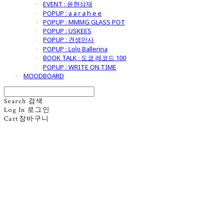
EVENT : 윤현상재
POPUP : a a r a h e e
POPUP : MMMG GLASS POT
POPUP : USKEES
POPUP : 견생만사
POPUP : Lolo Ballerina
BOOK TALK : 도쿄 레코드 100
POPUP : WRITE ON TIME
MOODBOARD
Search
검색
Log In
로그인
Cart
장바구니
굿모닝제너럴스