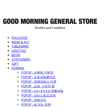
굿모닝제너럴스토어
EXCLUSIVE
WEAR & ACC
TABLEWARE
LIFESTYLE
BOOK
STATIONERY
GIFT
JOURNAL
POPUP : 성북동 안팎장
POPUP : 프로퍼빌롱잉즈
POPUP : 2026 B로소 마켓
POPUP : 표절, 사유의 힘
POPUP : a a r a h e e 샘플세일
POPUP : 크리스토오브제
POPUP : 계절감각
POPUP : 숨 쉬는 조형