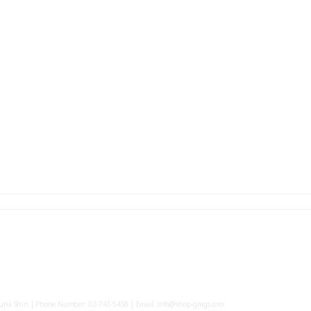
yuna Shin | Phone Number: 02-743-5458 | Email: info@shop-gmgs.com