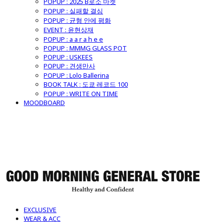
POPUP : 2025 B로소 마켓
POPUP : 실패할 결심
POPUP : 균형 안에 평화
EVENT : 윤현상재
POPUP : a a r a h e e
POPUP : MMMG GLASS POT
POPUP : USKEES
POPUP : 견생만사
POPUP : Lolo Ballerina
BOOK TALK : 도쿄 레코드 100
POPUP : WRITE ON TIME
MOODBOARD
굿모닝제너럴스토어
EXCLUSIVE
WEAR & ACC