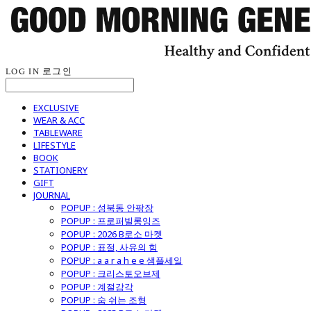
LOG IN
로그인
EXCLUSIVE
WEAR & ACC
TABLEWARE
LIFESTYLE
BOOK
STATIONERY
GIFT
JOURNAL
POPUP : 성북동 안팎장
POPUP : 프로퍼빌롱잉즈
POPUP : 2026 B로소 마켓
POPUP : 표절, 사유의 힘
POPUP : a a r a h e e 샘플세일
POPUP : 크리스토오브제
POPUP : 계절감각
POPUP : 숨 쉬는 조형