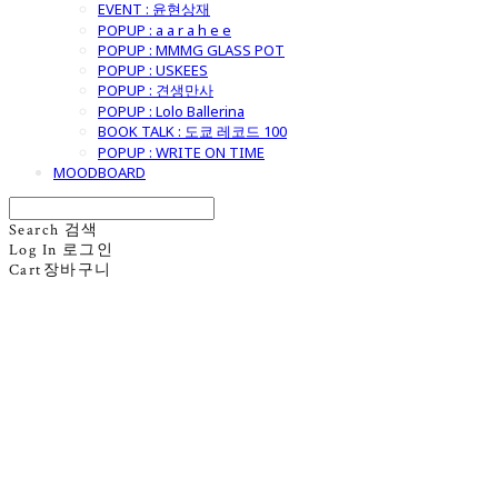
EVENT : 윤현상재
POPUP : a a r a h e e
POPUP : MMMG GLASS POT
POPUP : USKEES
POPUP : 견생만사
POPUP : Lolo Ballerina
BOOK TALK : 도쿄 레코드 100
POPUP : WRITE ON TIME
MOODBOARD
Search
검색
Log In
로그인
Cart
장바구니
굿모닝제너럴스