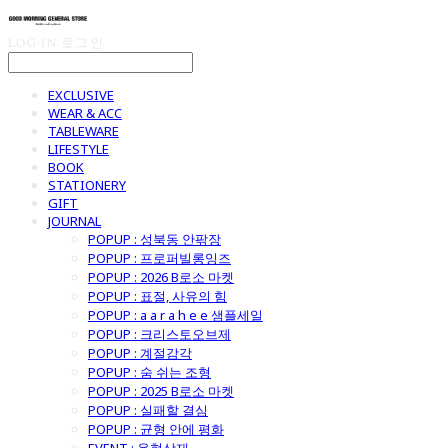
LOG IN
로그인
EXCLUSIVE
WEAR & ACC
TABLEWARE
LIFESTYLE
BOOK
STATIONERY
GIFT
JOURNAL
POPUP : 성북동 안팎장
POPUP : 프로퍼빌롱잉즈
POPUP : 2026 B로소 마켓
POPUP : 표절, 사유의 힘
POPUP : a a r a h e e 샘플세일
POPUP : 크리스토오브제
POPUP : 계절감각
POPUP : 숨 쉬는 조형
POPUP : 2025 B로소 마켓
POPUP : 실패할 결심
POPUP : 균형 안에 평화