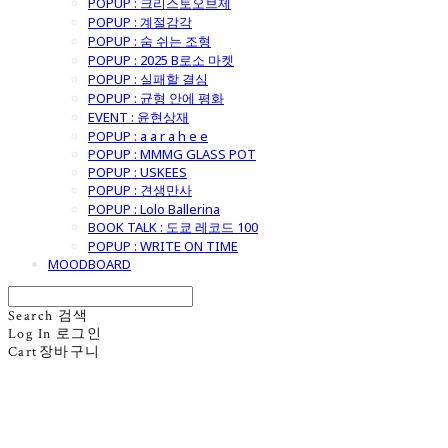
POPUP : 크리스토오브제
POPUP : 계절감각
POPUP : 숨 쉬는 조형
POPUP : 2025 B로소 마켓
POPUP : 실패할 결심
POPUP : 균형 안에 평화
EVENT : 윤현상재
POPUP : a a r a h e e
POPUP : MMMG GLASS POT
POPUP : USKEES
POPUP : 견생만사
POPUP : Lolo Ballerina
BOOK TALK : 도쿄 레코드 100
POPUP : WRITE ON TIME
MOODBOARD
Search
검색
Log In
로그인
Cart
장바구니