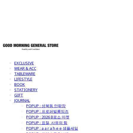
토어
EXCLUSIVE
WEAR & ACC
TABLEWARE
LIFESTYLE
BOOK
STATIONERY
GIFT
JOURNAL
POPUP : 성북동 안팎장
POPUP : 프로퍼빌롱잉즈
POPUP : 2026 B로소 마켓
POPUP : 표절, 사유의 힘
POPUP : a a r a h e e 샘플세일