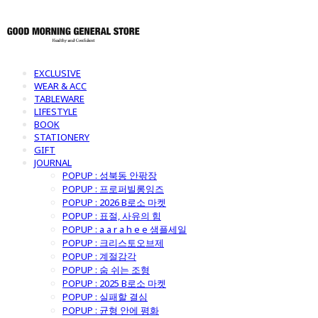
EXCLUSIVE
WEAR & ACC
TABLEWARE
LIFESTYLE
BOOK
STATIONERY
GIFT
JOURNAL
POPUP : 성북동 안팎장
POPUP : 프로퍼빌롱잉즈
POPUP : 2026 B로소 마켓
POPUP : 표절, 사유의 힘
POPUP : a a r a h e e 샘플세일
POPUP : 크리스토오브제
POPUP : 계절감각
POPUP : 숨 쉬는 조형
POPUP : 2025 B로소 마켓
POPUP : 실패할 결심
POPUP : 균형 안에 평화