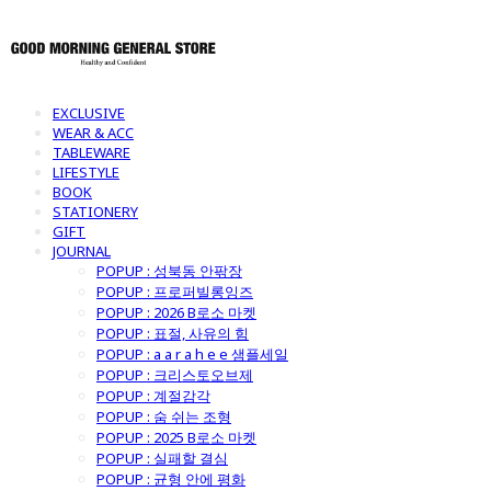
EXCLUSIVE
WEAR & ACC
TABLEWARE
LIFESTYLE
BOOK
STATIONERY
GIFT
JOURNAL
POPUP : 성북동 안팎장
POPUP : 프로퍼빌롱잉즈
POPUP : 2026 B로소 마켓
POPUP : 표절, 사유의 힘
POPUP : a a r a h e e 샘플세일
POPUP : 크리스토오브제
POPUP : 계절감각
POPUP : 숨 쉬는 조형
POPUP : 2025 B로소 마켓
POPUP : 실패할 결심
POPUP : 균형 안에 평화