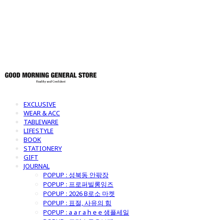
토어
EXCLUSIVE
WEAR & ACC
TABLEWARE
LIFESTYLE
BOOK
STATIONERY
GIFT
JOURNAL
POPUP : 성북동 안팎장
POPUP : 프로퍼빌롱잉즈
POPUP : 2026 B로소 마켓
POPUP : 표절, 사유의 힘
POPUP : a a r a h e e 샘플세일