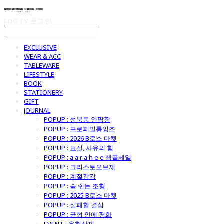
LOG IN
로그인
EXCLUSIVE
WEAR & ACC
TABLEWARE
LIFESTYLE
BOOK
STATIONERY
GIFT
JOURNAL
POPUP : 성북동 안팎장
POPUP : 프로퍼빌롱잉즈
POPUP : 2026 B로소 마켓
POPUP : 표절, 사유의 힘
POPUP : a a r a h e e 샘플세일
POPUP : 크리스토오브제
POPUP : 계절감각
POPUP : 숨 쉬는 조형
POPUP : 2025 B로소 마켓
POPUP : 실패할 결심
POPUP : 균형 안에 평화