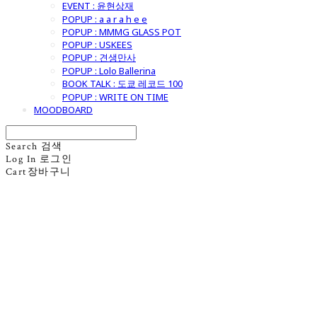
EVENT : 윤현상재
POPUP : a a r a h e e
POPUP : MMMG GLASS POT
POPUP : USKEES
POPUP : 견생만사
POPUP : Lolo Ballerina
BOOK TALK : 도쿄 레코드 100
POPUP : WRITE ON TIME
MOODBOARD
Search
검색
Log In
로그인
Cart
장바구니
굿모닝제너럴스