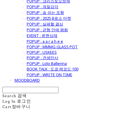
POPUP : 크리스토오브제
POPUP : 계절감각
POPUP : 숨 쉬는 조형
POPUP : 2025 B로소 마켓
POPUP : 실패할 결심
POPUP : 균형 안에 평화
EVENT : 윤현상재
POPUP : a a r a h e e
POPUP : MMMG GLASS POT
POPUP : USKEES
POPUP : 견생만사
POPUP : Lolo Ballerina
BOOK TALK : 도쿄 레코드 100
POPUP : WRITE ON TIME
MOODBOARD
Search
검색
Log In
로그인
Cart
장바구니