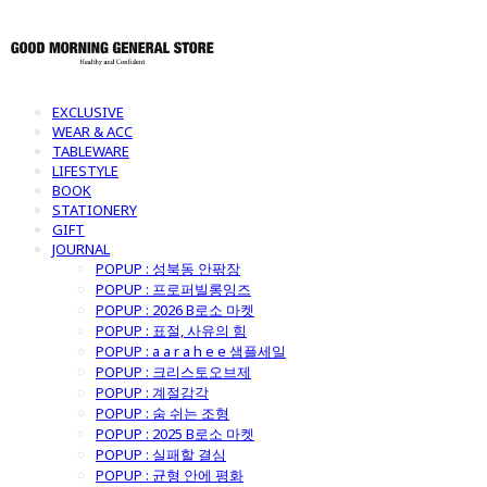
EXCLUSIVE
WEAR & ACC
TABLEWARE
LIFESTYLE
BOOK
STATIONERY
GIFT
JOURNAL
POPUP : 성북동 안팎장
POPUP : 프로퍼빌롱잉즈
POPUP : 2026 B로소 마켓
POPUP : 표절, 사유의 힘
POPUP : a a r a h e e 샘플세일
POPUP : 크리스토오브제
POPUP : 계절감각
POPUP : 숨 쉬는 조형
POPUP : 2025 B로소 마켓
POPUP : 실패할 결심
POPUP : 균형 안에 평화