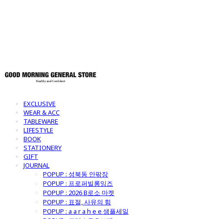
토어
EXCLUSIVE
WEAR & ACC
TABLEWARE
LIFESTYLE
BOOK
STATIONERY
GIFT
JOURNAL
POPUP : 성북동 안팎장
POPUP : 프로퍼빌롱잉즈
POPUP : 2026 B로소 마켓
POPUP : 표절, 사유의 힘
POPUP : a a r a h e e 샘플세일