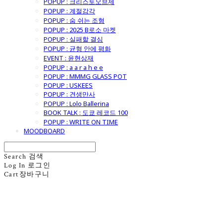
POPUP : 크리스토오브제
POPUP : 계절감각
POPUP : 숨 쉬는 조형
POPUP : 2025 B로소 마켓
POPUP : 실패할 결심
POPUP : 균형 안에 평화
EVENT : 윤현상재
POPUP : a a r a h e e
POPUP : MMMG GLASS POT
POPUP : USKEES
POPUP : 견생만사
POPUP : Lolo Ballerina
BOOK TALK : 도쿄 레코드 100
POPUP : WRITE ON TIME
MOODBOARD
Search
검색
Log In
로그인
Cart
장바구니