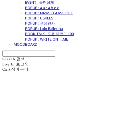
EVENT : 윤현상재
POPUP : a a r a h e e
POPUP : MMMG GLASS POT
POPUP : USKEES
POPUP : 견생만사
POPUP : Lolo Ballerina
BOOK TALK : 도쿄 레코드 100
POPUP : WRITE ON TIME
MOODBOARD
Search
검색
Log In
로그인
Cart
장바구니
굿모닝제너럴스