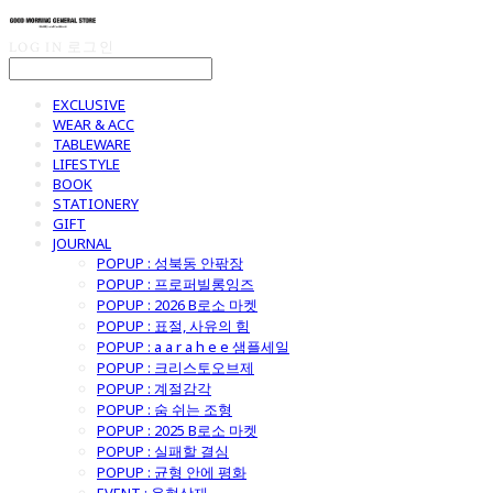
LOG IN
로그인
EXCLUSIVE
WEAR & ACC
TABLEWARE
LIFESTYLE
BOOK
STATIONERY
GIFT
JOURNAL
POPUP : 성북동 안팎장
POPUP : 프로퍼빌롱잉즈
POPUP : 2026 B로소 마켓
POPUP : 표절, 사유의 힘
POPUP : a a r a h e e 샘플세일
POPUP : 크리스토오브제
POPUP : 계절감각
POPUP : 숨 쉬는 조형
POPUP : 2025 B로소 마켓
POPUP : 실패할 결심
POPUP : 균형 안에 평화