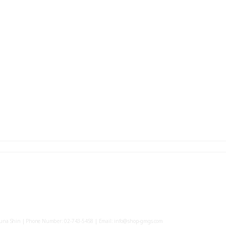
yuna Shin | Phone Number: 02-743-5458 | Email: info@shop-gmgs.com