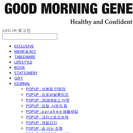
LOG IN
로그인
EXCLUSIVE
WEAR & ACC
TABLEWARE
LIFESTYLE
BOOK
STATIONERY
GIFT
JOURNAL
POPUP : 성북동 안팎장
POPUP : 프로퍼빌롱잉즈
POPUP : 2026 B로소 마켓
POPUP : 표절, 사유의 힘
POPUP : a a r a h e e 샘플세일
POPUP : 크리스토오브제
POPUP : 계절감각
POPUP : 숨 쉬는 조형