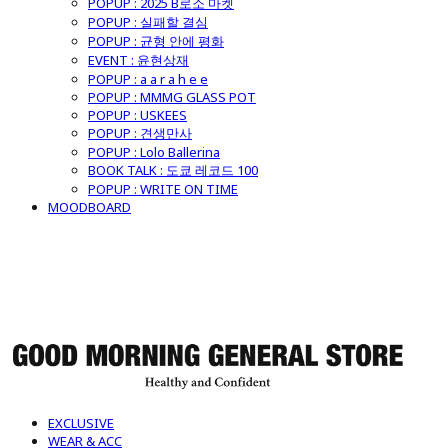
POPUP : 2025 B로소 마켓
POPUP : 실패할 결심
POPUP : 균형 안에 평화
EVENT : 윤현상재
POPUP : a a r a h e e
POPUP : MMMG GLASS POT
POPUP : USKEES
POPUP : 견생만사
POPUP : Lolo Ballerina
BOOK TALK : 도쿄 레코드 100
POPUP : WRITE ON TIME
MOODBOARD
굿모닝제너럴스토어
EXCLUSIVE
WEAR & ACC