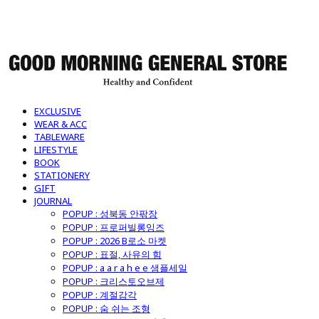
굿모닝제너럴스토어
EXCLUSIVE
WEAR & ACC
TABLEWARE
LIFESTYLE
BOOK
STATIONERY
GIFT
JOURNAL
POPUP : 성북동 안팎장
POPUP : 프로퍼빌롱잉즈
POPUP : 2026 B로소 마켓
POPUP : 표절, 사유의 힘
POPUP : a a r a h e e 샘플세일
POPUP : 크리스토오브제
POPUP : 계절감각
POPUP : 숨 쉬는 조형