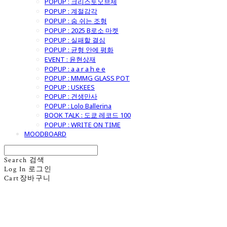
POPUP : 크리스토오브제
POPUP : 계절감각
POPUP : 숨 쉬는 조형
POPUP : 2025 B로소 마켓
POPUP : 실패할 결심
POPUP : 균형 안에 평화
EVENT : 윤현상재
POPUP : a a r a h e e
POPUP : MMMG GLASS POT
POPUP : USKEES
POPUP : 견생만사
POPUP : Lolo Ballerina
BOOK TALK : 도쿄 레코드 100
POPUP : WRITE ON TIME
MOODBOARD
Search
검색
Log In
로그인
Cart
장바구니