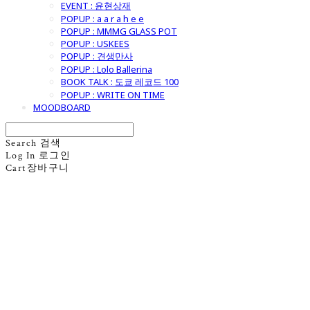
EVENT : 윤현상재
POPUP : a a r a h e e
POPUP : MMMG GLASS POT
POPUP : USKEES
POPUP : 견생만사
POPUP : Lolo Ballerina
BOOK TALK : 도쿄 레코드 100
POPUP : WRITE ON TIME
MOODBOARD
Search
검색
Log In
로그인
Cart
장바구니
굿모닝제너럴스