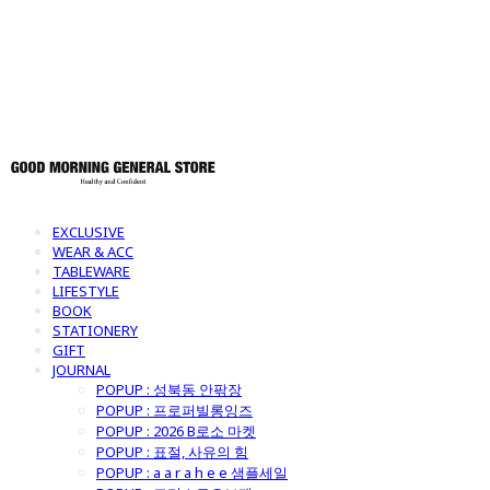
토어
EXCLUSIVE
WEAR & ACC
TABLEWARE
LIFESTYLE
BOOK
STATIONERY
GIFT
JOURNAL
POPUP : 성북동 안팎장
POPUP : 프로퍼빌롱잉즈
POPUP : 2026 B로소 마켓
POPUP : 표절, 사유의 힘
POPUP : a a r a h e e 샘플세일