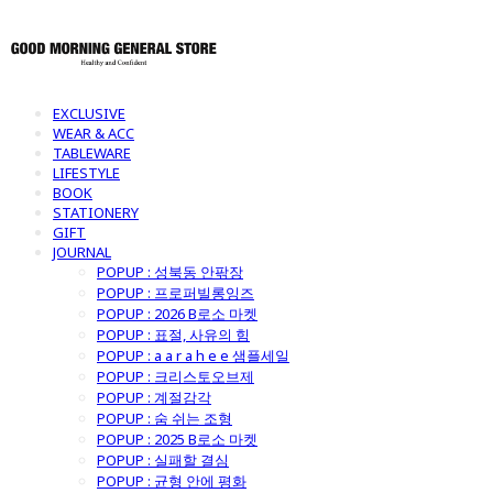
EXCLUSIVE
WEAR & ACC
TABLEWARE
LIFESTYLE
BOOK
STATIONERY
GIFT
JOURNAL
POPUP : 성북동 안팎장
POPUP : 프로퍼빌롱잉즈
POPUP : 2026 B로소 마켓
POPUP : 표절, 사유의 힘
POPUP : a a r a h e e 샘플세일
POPUP : 크리스토오브제
POPUP : 계절감각
POPUP : 숨 쉬는 조형
POPUP : 2025 B로소 마켓
POPUP : 실패할 결심
POPUP : 균형 안에 평화