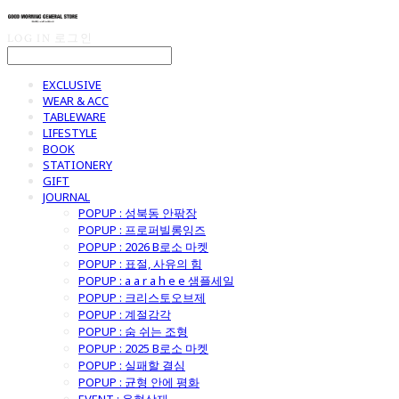
LOG IN
로그인
EXCLUSIVE
WEAR & ACC
TABLEWARE
LIFESTYLE
BOOK
STATIONERY
GIFT
JOURNAL
POPUP : 성북동 안팎장
POPUP : 프로퍼빌롱잉즈
POPUP : 2026 B로소 마켓
POPUP : 표절, 사유의 힘
POPUP : a a r a h e e 샘플세일
POPUP : 크리스토오브제
POPUP : 계절감각
POPUP : 숨 쉬는 조형
POPUP : 2025 B로소 마켓
POPUP : 실패할 결심
POPUP : 균형 안에 평화