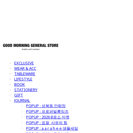
토어
EXCLUSIVE
WEAR & ACC
TABLEWARE
LIFESTYLE
BOOK
STATIONERY
GIFT
JOURNAL
POPUP : 성북동 안팎장
POPUP : 프로퍼빌롱잉즈
POPUP : 2026 B로소 마켓
POPUP : 표절, 사유의 힘
POPUP : a a r a h e e 샘플세일