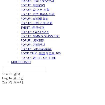
POPUP : 크리스토오브제
POPUP : 계절감각
POPUP : 숨 쉬는 조형
POPUP : 2025 B로소 마켓
POPUP : 실패할 결심
POPUP : 균형 안에 평화
EVENT : 윤현상재
POPUP : a a r a h e e
POPUP : MMMG GLASS POT
POPUP : USKEES
POPUP : 견생만사
POPUP : Lolo Ballerina
BOOK TALK : 도쿄 레코드 100
POPUP : WRITE ON TIME
MOODBOARD
Search
검색
Log In
로그인
Cart
장바구니