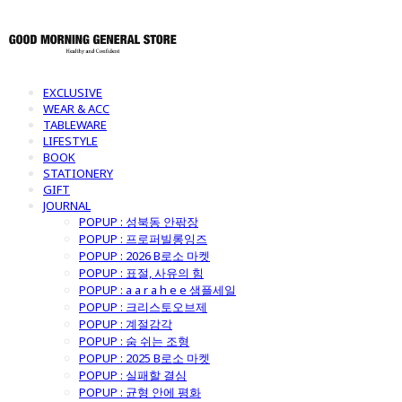
EXCLUSIVE
WEAR & ACC
TABLEWARE
LIFESTYLE
BOOK
STATIONERY
GIFT
JOURNAL
POPUP : 성북동 안팎장
POPUP : 프로퍼빌롱잉즈
POPUP : 2026 B로소 마켓
POPUP : 표절, 사유의 힘
POPUP : a a r a h e e 샘플세일
POPUP : 크리스토오브제
POPUP : 계절감각
POPUP : 숨 쉬는 조형
POPUP : 2025 B로소 마켓
POPUP : 실패할 결심
POPUP : 균형 안에 평화