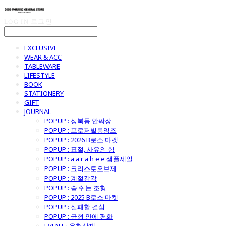
LOG IN
로그인
EXCLUSIVE
WEAR & ACC
TABLEWARE
LIFESTYLE
BOOK
STATIONERY
GIFT
JOURNAL
POPUP : 성북동 안팎장
POPUP : 프로퍼빌롱잉즈
POPUP : 2026 B로소 마켓
POPUP : 표절, 사유의 힘
POPUP : a a r a h e e 샘플세일
POPUP : 크리스토오브제
POPUP : 계절감각
POPUP : 숨 쉬는 조형
POPUP : 2025 B로소 마켓
POPUP : 실패할 결심
POPUP : 균형 안에 평화