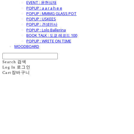
EVENT : 윤현상재
POPUP : a a r a h e e
POPUP : MMMG GLASS POT
POPUP : USKEES
POPUP : 견생만사
POPUP : Lolo Ballerina
BOOK TALK : 도쿄 레코드 100
POPUP : WRITE ON TIME
MOODBOARD
Search
검색
Log In
로그인
Cart
장바구니
굿모닝제너럴스