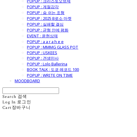
POPUP : 크리스토오브제
POPUP : 계절감각
POPUP : 숨 쉬는 조형
POPUP : 2025 B로소 마켓
POPUP : 실패할 결심
POPUP : 균형 안에 평화
EVENT : 윤현상재
POPUP : a a r a h e e
POPUP : MMMG GLASS POT
POPUP : USKEES
POPUP : 견생만사
POPUP : Lolo Ballerina
BOOK TALK : 도쿄 레코드 100
POPUP : WRITE ON TIME
MOODBOARD
Search
검색
Log In
로그인
Cart
장바구니