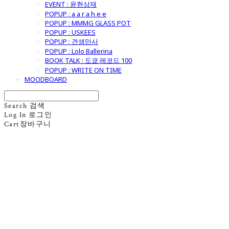
EVENT : 윤현상재
POPUP : a a r a h e e
POPUP : MMMG GLASS POT
POPUP : USKEES
POPUP : 견생만사
POPUP : Lolo Ballerina
BOOK TALK : 도쿄 레코드 100
POPUP : WRITE ON TIME
MOODBOARD
Search
검색
Log In
로그인
Cart
장바구니
굿모닝제너럴스