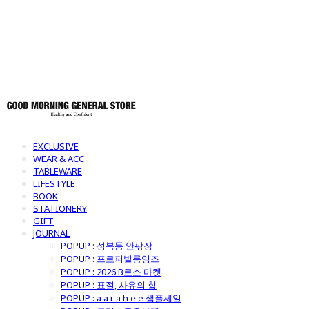
토어
EXCLUSIVE
WEAR & ACC
TABLEWARE
LIFESTYLE
BOOK
STATIONERY
GIFT
JOURNAL
POPUP : 성북동 안팎장
POPUP : 프로퍼빌롱잉즈
POPUP : 2026 B로소 마켓
POPUP : 표절, 사유의 힘
POPUP : a a r a h e e 샘플세일