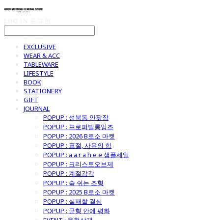
LOG IN
로그인
EXCLUSIVE
WEAR & ACC
TABLEWARE
LIFESTYLE
BOOK
STATIONERY
GIFT
JOURNAL
POPUP : 성북동 안팎장
POPUP : 프로퍼빌롱잉즈
POPUP : 2026 B로소 마켓
POPUP : 표절, 사유의 힘
POPUP : a a r a h e e 샘플세일
POPUP : 크리스토오브제
POPUP : 계절감각
POPUP : 숨 쉬는 조형
POPUP : 2025 B로소 마켓
POPUP : 실패할 결심
POPUP : 균형 안에 평화