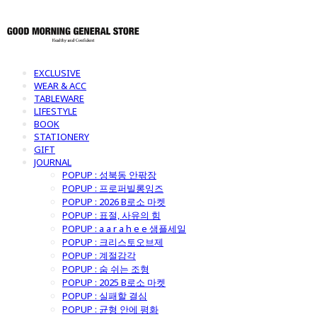
EXCLUSIVE
WEAR & ACC
TABLEWARE
LIFESTYLE
BOOK
STATIONERY
GIFT
JOURNAL
POPUP : 성북동 안팎장
POPUP : 프로퍼빌롱잉즈
POPUP : 2026 B로소 마켓
POPUP : 표절, 사유의 힘
POPUP : a a r a h e e 샘플세일
POPUP : 크리스토오브제
POPUP : 계절감각
POPUP : 숨 쉬는 조형
POPUP : 2025 B로소 마켓
POPUP : 실패할 결심
POPUP : 균형 안에 평화