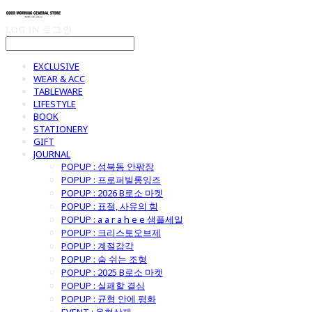
LOG IN
로그인
EXCLUSIVE
WEAR & ACC
TABLEWARE
LIFESTYLE
BOOK
STATIONERY
GIFT
JOURNAL
POPUP : 성북동 안팎장
POPUP : 프로퍼빌롱잉즈
POPUP : 2026 B로소 마켓
POPUP : 표절, 사유의 힘
POPUP : a a r a h e e 샘플세일
POPUP : 크리스토오브제
POPUP : 계절감각
POPUP : 숨 쉬는 조형
POPUP : 2025 B로소 마켓
POPUP : 실패할 결심
POPUP : 균형 안에 평화