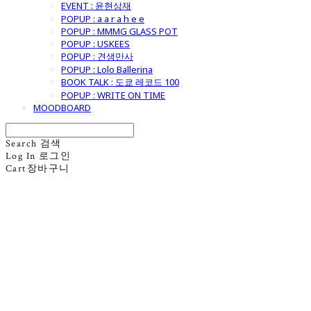
EVENT : 윤현상재
POPUP : a a r a h e e
POPUP : MMMG GLASS POT
POPUP : USKEES
POPUP : 견생만사
POPUP : Lolo Ballerina
BOOK TALK : 도쿄 레코드 100
POPUP : WRITE ON TIME
MOODBOARD
Search
검색
Log In
로그인
Cart
장바구니
굿모닝제너럴스