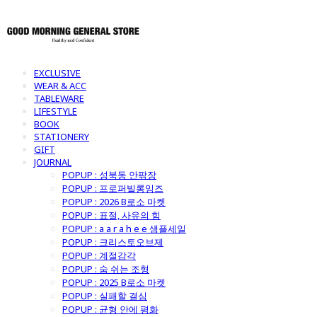
EXCLUSIVE
WEAR & ACC
TABLEWARE
LIFESTYLE
BOOK
STATIONERY
GIFT
JOURNAL
POPUP : 성북동 안팎장
POPUP : 프로퍼빌롱잉즈
POPUP : 2026 B로소 마켓
POPUP : 표절, 사유의 힘
POPUP : a a r a h e e 샘플세일
POPUP : 크리스토오브제
POPUP : 계절감각
POPUP : 숨 쉬는 조형
POPUP : 2025 B로소 마켓
POPUP : 실패할 결심
POPUP : 균형 안에 평화