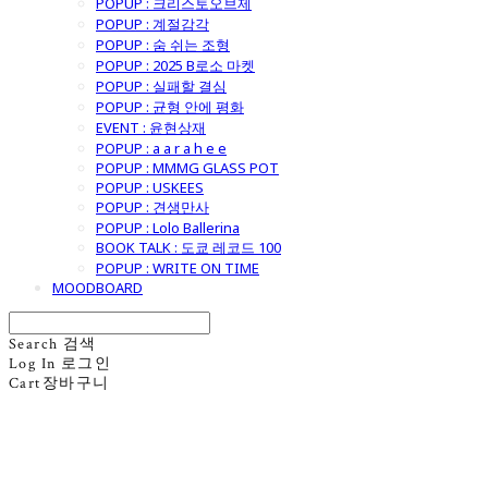
POPUP : 크리스토오브제
POPUP : 계절감각
POPUP : 숨 쉬는 조형
POPUP : 2025 B로소 마켓
POPUP : 실패할 결심
POPUP : 균형 안에 평화
EVENT : 윤현상재
POPUP : a a r a h e e
POPUP : MMMG GLASS POT
POPUP : USKEES
POPUP : 견생만사
POPUP : Lolo Ballerina
BOOK TALK : 도쿄 레코드 100
POPUP : WRITE ON TIME
MOODBOARD
Search
검색
Log In
로그인
Cart
장바구니