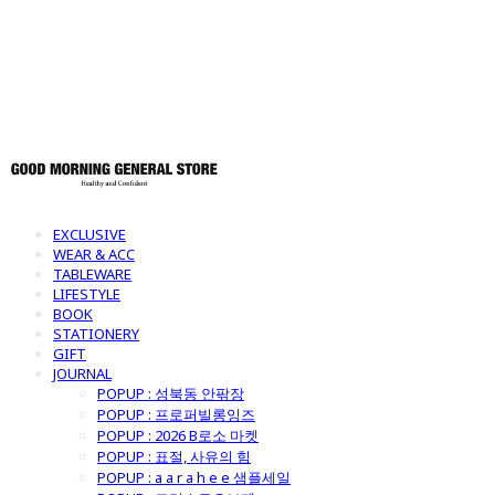
토어
EXCLUSIVE
WEAR & ACC
TABLEWARE
LIFESTYLE
BOOK
STATIONERY
GIFT
JOURNAL
POPUP : 성북동 안팎장
POPUP : 프로퍼빌롱잉즈
POPUP : 2026 B로소 마켓
POPUP : 표절, 사유의 힘
POPUP : a a r a h e e 샘플세일