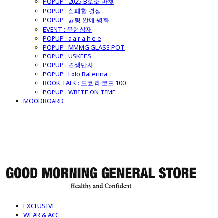
POPUP : 2025 B로소 마켓
POPUP : 실패할 결심
POPUP : 균형 안에 평화
EVENT : 윤현상재
POPUP : a a r a h e e
POPUP : MMMG GLASS POT
POPUP : USKEES
POPUP : 견생만사
POPUP : Lolo Ballerina
BOOK TALK : 도쿄 레코드 100
POPUP : WRITE ON TIME
MOODBOARD
굿모닝제너럴스토어
EXCLUSIVE
WEAR & ACC