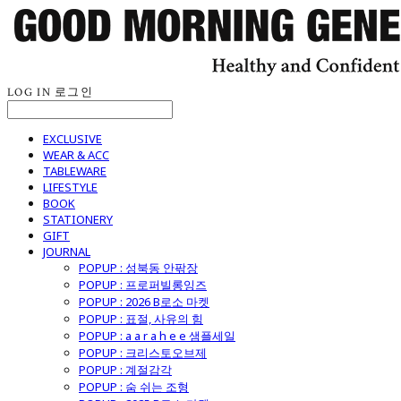
LOG IN
로그인
EXCLUSIVE
WEAR & ACC
TABLEWARE
LIFESTYLE
BOOK
STATIONERY
GIFT
JOURNAL
POPUP : 성북동 안팎장
POPUP : 프로퍼빌롱잉즈
POPUP : 2026 B로소 마켓
POPUP : 표절, 사유의 힘
POPUP : a a r a h e e 샘플세일
POPUP : 크리스토오브제
POPUP : 계절감각
POPUP : 숨 쉬는 조형