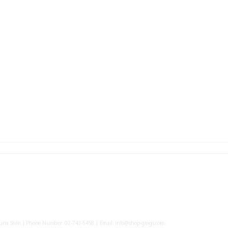
yuna Shin | Phone Number: 02-743-5458 | Email: info@shop-gmgs.com