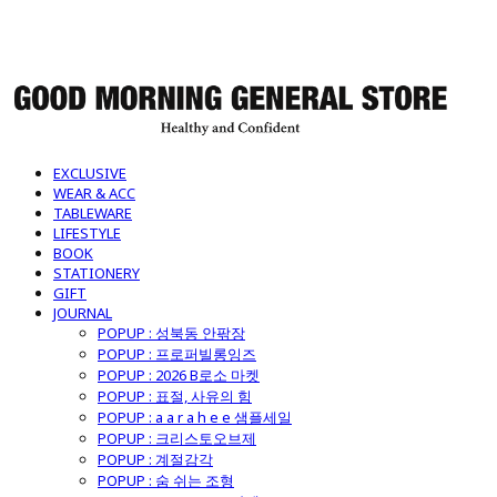
굿모닝제너럴스토어
EXCLUSIVE
WEAR & ACC
TABLEWARE
LIFESTYLE
BOOK
STATIONERY
GIFT
JOURNAL
POPUP : 성북동 안팎장
POPUP : 프로퍼빌롱잉즈
POPUP : 2026 B로소 마켓
POPUP : 표절, 사유의 힘
POPUP : a a r a h e e 샘플세일
POPUP : 크리스토오브제
POPUP : 계절감각
POPUP : 숨 쉬는 조형