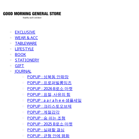
EXCLUSIVE
WEAR & ACC
TABLEWARE
LIFESTYLE
BOOK
STATIONERY
GIFT
JOURNAL
POPUP : 성북동 안팎장
POPUP : 프로퍼빌롱잉즈
POPUP : 2026 B로소 마켓
POPUP : 표절, 사유의 힘
POPUP : a a r a h e e 샘플세일
POPUP : 크리스토오브제
POPUP : 계절감각
POPUP : 숨 쉬는 조형
POPUP : 2025 B로소 마켓
POPUP : 실패할 결심
POPUP : 균형 안에 평화