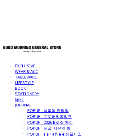
토어
EXCLUSIVE
WEAR & ACC
TABLEWARE
LIFESTYLE
BOOK
STATIONERY
GIFT
JOURNAL
POPUP : 성북동 안팎장
POPUP : 프로퍼빌롱잉즈
POPUP : 2026 B로소 마켓
POPUP : 표절, 사유의 힘
POPUP : a a r a h e e 샘플세일