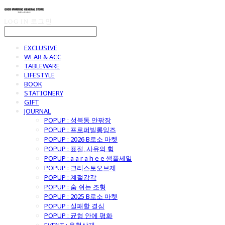
LOG IN
로그인
EXCLUSIVE
WEAR & ACC
TABLEWARE
LIFESTYLE
BOOK
STATIONERY
GIFT
JOURNAL
POPUP : 성북동 안팎장
POPUP : 프로퍼빌롱잉즈
POPUP : 2026 B로소 마켓
POPUP : 표절, 사유의 힘
POPUP : a a r a h e e 샘플세일
POPUP : 크리스토오브제
POPUP : 계절감각
POPUP : 숨 쉬는 조형
POPUP : 2025 B로소 마켓
POPUP : 실패할 결심
POPUP : 균형 안에 평화