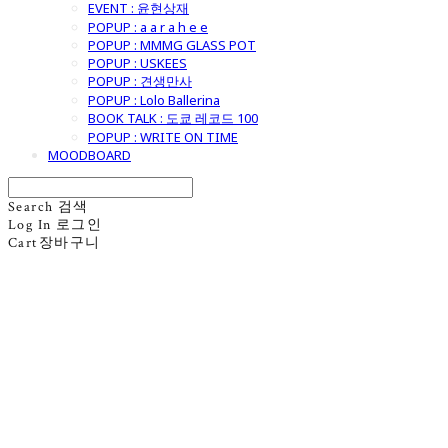
EVENT : 윤현상재
POPUP : a a r a h e e
POPUP : MMMG GLASS POT
POPUP : USKEES
POPUP : 견생만사
POPUP : Lolo Ballerina
BOOK TALK : 도쿄 레코드 100
POPUP : WRITE ON TIME
MOODBOARD
Search
검색
Log In
로그인
Cart
장바구니
굿모닝제너럴스