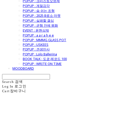
POPUP : 크리스토오브제
POPUP : 계절감각
POPUP : 숨 쉬는 조형
POPUP : 2025 B로소 마켓
POPUP : 실패할 결심
POPUP : 균형 안에 평화
EVENT : 윤현상재
POPUP : a a r a h e e
POPUP : MMMG GLASS POT
POPUP : USKEES
POPUP : 견생만사
POPUP : Lolo Ballerina
BOOK TALK : 도쿄 레코드 100
POPUP : WRITE ON TIME
MOODBOARD
Search
검색
Log In
로그인
Cart
장바구니