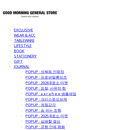
EXCLUSIVE
WEAR & ACC
TABLEWARE
LIFESTYLE
BOOK
STATIONERY
GIFT
JOURNAL
POPUP : 성북동 안팎장
POPUP : 프로퍼빌롱잉즈
POPUP : 2026 B로소 마켓
POPUP : 표절, 사유의 힘
POPUP : a a r a h e e 샘플세일
POPUP : 크리스토오브제
POPUP : 계절감각
POPUP : 숨 쉬는 조형
POPUP : 2025 B로소 마켓
POPUP : 실패할 결심
POPUP : 균형 안에 평화