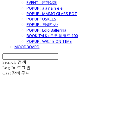
EVENT : 윤현상재
POPUP : a a r a h e e
POPUP : MMMG GLASS POT
POPUP : USKEES
POPUP : 견생만사
POPUP : Lolo Ballerina
BOOK TALK : 도쿄 레코드 100
POPUP : WRITE ON TIME
MOODBOARD
Search
검색
Log In
로그인
Cart
장바구니
굿모닝제너럴스