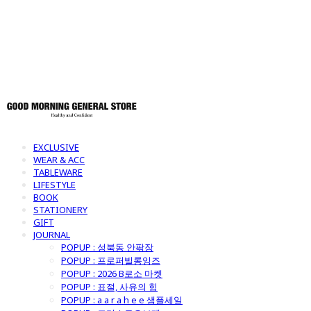
토어
EXCLUSIVE
WEAR & ACC
TABLEWARE
LIFESTYLE
BOOK
STATIONERY
GIFT
JOURNAL
POPUP : 성북동 안팎장
POPUP : 프로퍼빌롱잉즈
POPUP : 2026 B로소 마켓
POPUP : 표절, 사유의 힘
POPUP : a a r a h e e 샘플세일