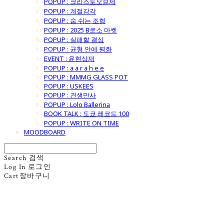
POPUP : 크리스토오브제
POPUP : 계절감각
POPUP : 숨 쉬는 조형
POPUP : 2025 B로소 마켓
POPUP : 실패할 결심
POPUP : 균형 안에 평화
EVENT : 윤현상재
POPUP : a a r a h e e
POPUP : MMMG GLASS POT
POPUP : USKEES
POPUP : 견생만사
POPUP : Lolo Ballerina
BOOK TALK : 도쿄 레코드 100
POPUP : WRITE ON TIME
MOODBOARD
Search
검색
Log In
로그인
Cart
장바구니