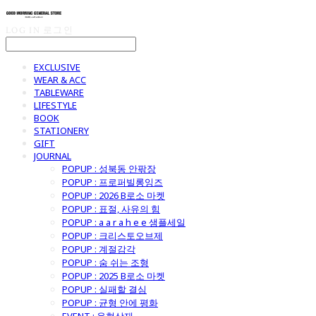
LOG IN
로그인
EXCLUSIVE
WEAR & ACC
TABLEWARE
LIFESTYLE
BOOK
STATIONERY
GIFT
JOURNAL
POPUP : 성북동 안팎장
POPUP : 프로퍼빌롱잉즈
POPUP : 2026 B로소 마켓
POPUP : 표절, 사유의 힘
POPUP : a a r a h e e 샘플세일
POPUP : 크리스토오브제
POPUP : 계절감각
POPUP : 숨 쉬는 조형
POPUP : 2025 B로소 마켓
POPUP : 실패할 결심
POPUP : 균형 안에 평화