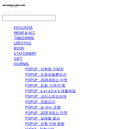
LOG IN
로그인
EXCLUSIVE
WEAR & ACC
TABLEWARE
LIFESTYLE
BOOK
STATIONERY
GIFT
JOURNAL
POPUP : 성북동 안팎장
POPUP : 프로퍼빌롱잉즈
POPUP : 2026 B로소 마켓
POPUP : 표절, 사유의 힘
POPUP : a a r a h e e 샘플세일
POPUP : 크리스토오브제
POPUP : 계절감각
POPUP : 숨 쉬는 조형
POPUP : 2025 B로소 마켓
POPUP : 실패할 결심
POPUP : 균형 안에 평화