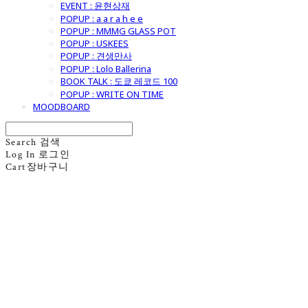
EVENT : 윤현상재
POPUP : a a r a h e e
POPUP : MMMG GLASS POT
POPUP : USKEES
POPUP : 견생만사
POPUP : Lolo Ballerina
BOOK TALK : 도쿄 레코드 100
POPUP : WRITE ON TIME
MOODBOARD
Search
검색
Log In
로그인
Cart
장바구니
굿모닝제너럴스