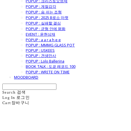
POPUP : 크리스토오브제
POPUP : 계절감각
POPUP : 숨 쉬는 조형
POPUP : 2025 B로소 마켓
POPUP : 실패할 결심
POPUP : 균형 안에 평화
EVENT : 윤현상재
POPUP : a a r a h e e
POPUP : MMMG GLASS POT
POPUP : USKEES
POPUP : 견생만사
POPUP : Lolo Ballerina
BOOK TALK : 도쿄 레코드 100
POPUP : WRITE ON TIME
MOODBOARD
Search
검색
Log In
로그인
Cart
장바구니