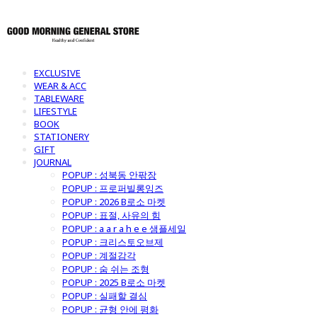
EXCLUSIVE
WEAR & ACC
TABLEWARE
LIFESTYLE
BOOK
STATIONERY
GIFT
JOURNAL
POPUP : 성북동 안팎장
POPUP : 프로퍼빌롱잉즈
POPUP : 2026 B로소 마켓
POPUP : 표절, 사유의 힘
POPUP : a a r a h e e 샘플세일
POPUP : 크리스토오브제
POPUP : 계절감각
POPUP : 숨 쉬는 조형
POPUP : 2025 B로소 마켓
POPUP : 실패할 결심
POPUP : 균형 안에 평화