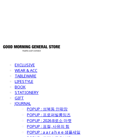
토어
EXCLUSIVE
WEAR & ACC
TABLEWARE
LIFESTYLE
BOOK
STATIONERY
GIFT
JOURNAL
POPUP : 성북동 안팎장
POPUP : 프로퍼빌롱잉즈
POPUP : 2026 B로소 마켓
POPUP : 표절, 사유의 힘
POPUP : a a r a h e e 샘플세일