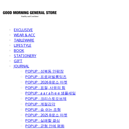
EXCLUSIVE
WEAR & ACC
TABLEWARE
LIFESTYLE
BOOK
STATIONERY
GIFT
JOURNAL
POPUP : 성북동 안팎장
POPUP : 프로퍼빌롱잉즈
POPUP : 2026 B로소 마켓
POPUP : 표절, 사유의 힘
POPUP : a a r a h e e 샘플세일
POPUP : 크리스토오브제
POPUP : 계절감각
POPUP : 숨 쉬는 조형
POPUP : 2025 B로소 마켓
POPUP : 실패할 결심
POPUP : 균형 안에 평화