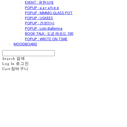
EVENT : 윤현상재
POPUP : a a r a h e e
POPUP : MMMG GLASS POT
POPUP : USKEES
POPUP : 견생만사
POPUP : Lolo Ballerina
BOOK TALK : 도쿄 레코드 100
POPUP : WRITE ON TIME
MOODBOARD
Search
검색
Log In
로그인
Cart
장바구니
굿모닝제너럴스