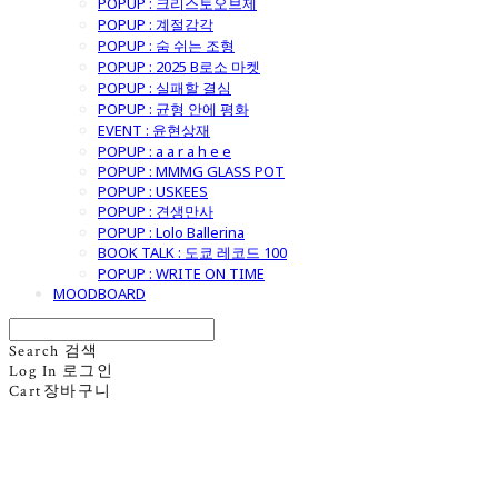
POPUP : 크리스토오브제
POPUP : 계절감각
POPUP : 숨 쉬는 조형
POPUP : 2025 B로소 마켓
POPUP : 실패할 결심
POPUP : 균형 안에 평화
EVENT : 윤현상재
POPUP : a a r a h e e
POPUP : MMMG GLASS POT
POPUP : USKEES
POPUP : 견생만사
POPUP : Lolo Ballerina
BOOK TALK : 도쿄 레코드 100
POPUP : WRITE ON TIME
MOODBOARD
Search
검색
Log In
로그인
Cart
장바구니