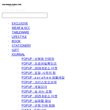
LOG IN
로그인
EXCLUSIVE
WEAR & ACC
TABLEWARE
LIFESTYLE
BOOK
STATIONERY
GIFT
JOURNAL
POPUP : 성북동 안팎장
POPUP : 프로퍼빌롱잉즈
POPUP : 2026 B로소 마켓
POPUP : 표절, 사유의 힘
POPUP : a a r a h e e 샘플세일
POPUP : 크리스토오브제
POPUP : 계절감각
POPUP : 숨 쉬는 조형
POPUP : 2025 B로소 마켓
POPUP : 실패할 결심
POPUP : 균형 안에 평화