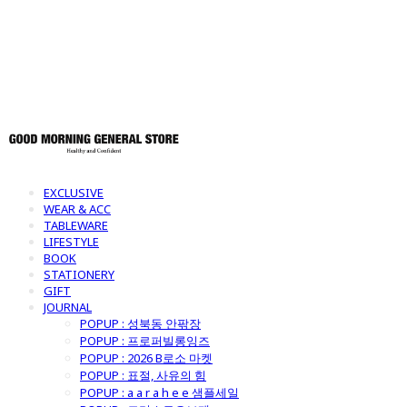
토어
EXCLUSIVE
WEAR & ACC
TABLEWARE
LIFESTYLE
BOOK
STATIONERY
GIFT
JOURNAL
POPUP : 성북동 안팎장
POPUP : 프로퍼빌롱잉즈
POPUP : 2026 B로소 마켓
POPUP : 표절, 사유의 힘
POPUP : a a r a h e e 샘플세일