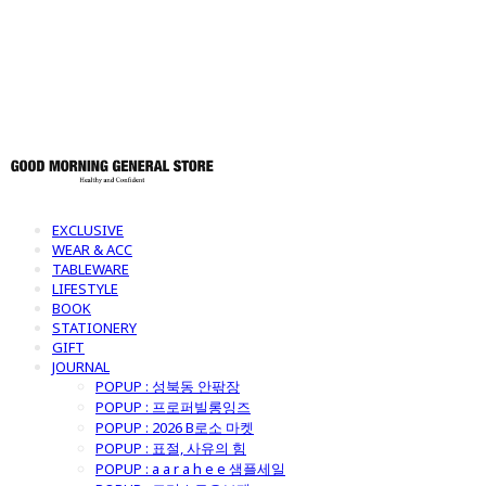
토어
EXCLUSIVE
WEAR & ACC
TABLEWARE
LIFESTYLE
BOOK
STATIONERY
GIFT
JOURNAL
POPUP : 성북동 안팎장
POPUP : 프로퍼빌롱잉즈
POPUP : 2026 B로소 마켓
POPUP : 표절, 사유의 힘
POPUP : a a r a h e e 샘플세일