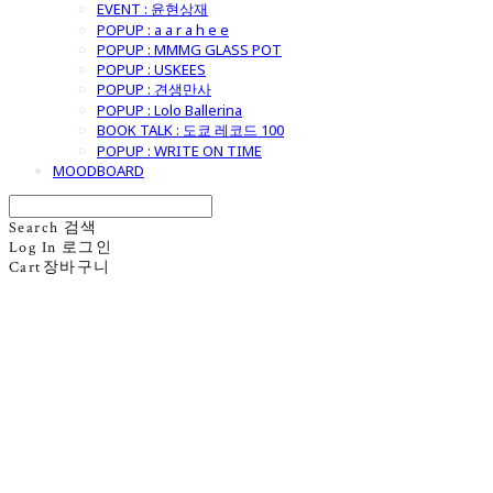
EVENT : 윤현상재
POPUP : a a r a h e e
POPUP : MMMG GLASS POT
POPUP : USKEES
POPUP : 견생만사
POPUP : Lolo Ballerina
BOOK TALK : 도쿄 레코드 100
POPUP : WRITE ON TIME
MOODBOARD
Search
검색
Log In
로그인
Cart
장바구니
굿모닝제너럴스