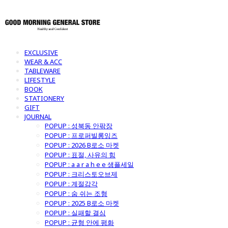
EXCLUSIVE
WEAR & ACC
TABLEWARE
LIFESTYLE
BOOK
STATIONERY
GIFT
JOURNAL
POPUP : 성북동 안팎장
POPUP : 프로퍼빌롱잉즈
POPUP : 2026 B로소 마켓
POPUP : 표절, 사유의 힘
POPUP : a a r a h e e 샘플세일
POPUP : 크리스토오브제
POPUP : 계절감각
POPUP : 숨 쉬는 조형
POPUP : 2025 B로소 마켓
POPUP : 실패할 결심
POPUP : 균형 안에 평화