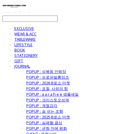
LOG IN
로그인
EXCLUSIVE
WEAR & ACC
TABLEWARE
LIFESTYLE
BOOK
STATIONERY
GIFT
JOURNAL
POPUP : 성북동 안팎장
POPUP : 프로퍼빌롱잉즈
POPUP : 2026 B로소 마켓
POPUP : 표절, 사유의 힘
POPUP : a a r a h e e 샘플세일
POPUP : 크리스토오브제
POPUP : 계절감각
POPUP : 숨 쉬는 조형
POPUP : 2025 B로소 마켓
POPUP : 실패할 결심
POPUP : 균형 안에 평화