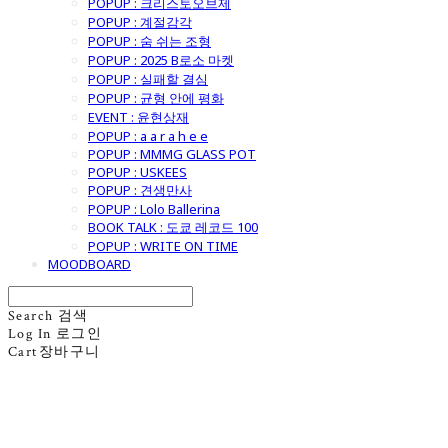
POPUP : 크리스토오브제
POPUP : 계절감각
POPUP : 숨 쉬는 조형
POPUP : 2025 B로소 마켓
POPUP : 실패할 결심
POPUP : 균형 안에 평화
EVENT : 윤현상재
POPUP : a a r a h e e
POPUP : MMMG GLASS POT
POPUP : USKEES
POPUP : 견생만사
POPUP : Lolo Ballerina
BOOK TALK : 도쿄 레코드 100
POPUP : WRITE ON TIME
MOODBOARD
Search
검색
Log In
로그인
Cart
장바구니