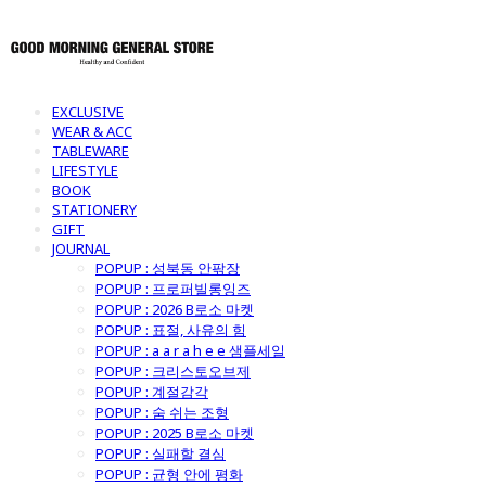
EXCLUSIVE
WEAR & ACC
TABLEWARE
LIFESTYLE
BOOK
STATIONERY
GIFT
JOURNAL
POPUP : 성북동 안팎장
POPUP : 프로퍼빌롱잉즈
POPUP : 2026 B로소 마켓
POPUP : 표절, 사유의 힘
POPUP : a a r a h e e 샘플세일
POPUP : 크리스토오브제
POPUP : 계절감각
POPUP : 숨 쉬는 조형
POPUP : 2025 B로소 마켓
POPUP : 실패할 결심
POPUP : 균형 안에 평화