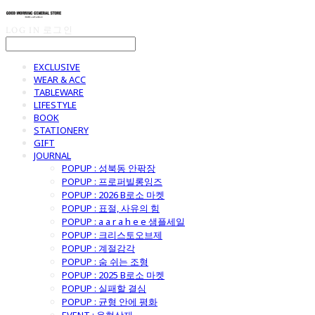
LOG IN
로그인
EXCLUSIVE
WEAR & ACC
TABLEWARE
LIFESTYLE
BOOK
STATIONERY
GIFT
JOURNAL
POPUP : 성북동 안팎장
POPUP : 프로퍼빌롱잉즈
POPUP : 2026 B로소 마켓
POPUP : 표절, 사유의 힘
POPUP : a a r a h e e 샘플세일
POPUP : 크리스토오브제
POPUP : 계절감각
POPUP : 숨 쉬는 조형
POPUP : 2025 B로소 마켓
POPUP : 실패할 결심
POPUP : 균형 안에 평화