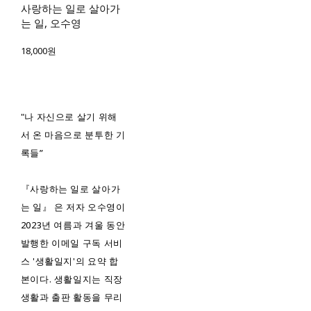
사랑하는 일로 살아가
는 일, 오수영
18,000원
"나 자신으로 살기 위해
서 온 마음으로 분투한 기
록들”
『사랑하는 일로 살아가
는 일』 은 저자 오수영이
2023년 여름과 겨울 동안
발행한 이메일 구독 서비
스 '생활일지'의 요약 합
본이다. 생활일지는 직장
생활과 출판 활동을 무리