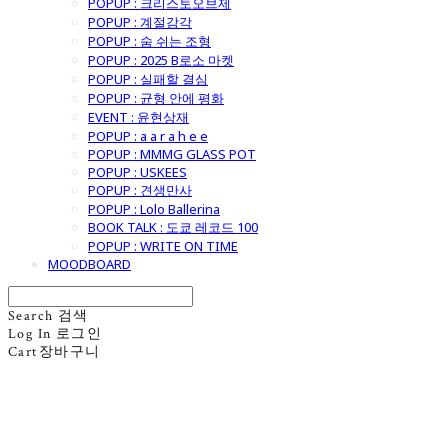
POPUP : 크리스토오브제
POPUP : 계절감각
POPUP : 숨 쉬는 조형
POPUP : 2025 B로소 마켓
POPUP : 실패할 결심
POPUP : 균형 안에 평화
EVENT : 윤현상재
POPUP : a a r a h e e
POPUP : MMMG GLASS POT
POPUP : USKEES
POPUP : 견생만사
POPUP : Lolo Ballerina
BOOK TALK : 도쿄 레코드 100
POPUP : WRITE ON TIME
MOODBOARD
Search
검색
Log In
로그인
Cart
장바구니