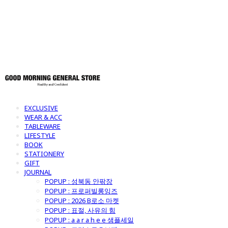
토어
EXCLUSIVE
WEAR & ACC
TABLEWARE
LIFESTYLE
BOOK
STATIONERY
GIFT
JOURNAL
POPUP : 성북동 안팎장
POPUP : 프로퍼빌롱잉즈
POPUP : 2026 B로소 마켓
POPUP : 표절, 사유의 힘
POPUP : a a r a h e e 샘플세일