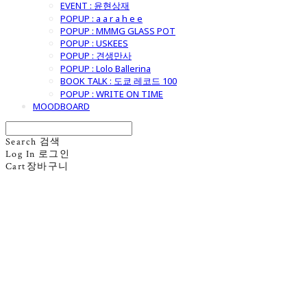
EVENT : 윤현상재
POPUP : a a r a h e e
POPUP : MMMG GLASS POT
POPUP : USKEES
POPUP : 견생만사
POPUP : Lolo Ballerina
BOOK TALK : 도쿄 레코드 100
POPUP : WRITE ON TIME
MOODBOARD
Search
검색
Log In
로그인
Cart
장바구니
굿모닝제너럴스