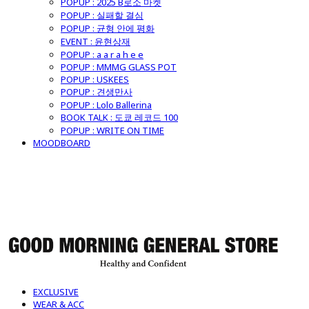
POPUP : 2025 B로소 마켓
POPUP : 실패할 결심
POPUP : 균형 안에 평화
EVENT : 윤현상재
POPUP : a a r a h e e
POPUP : MMMG GLASS POT
POPUP : USKEES
POPUP : 견생만사
POPUP : Lolo Ballerina
BOOK TALK : 도쿄 레코드 100
POPUP : WRITE ON TIME
MOODBOARD
굿모닝제너럴스토어
EXCLUSIVE
WEAR & ACC