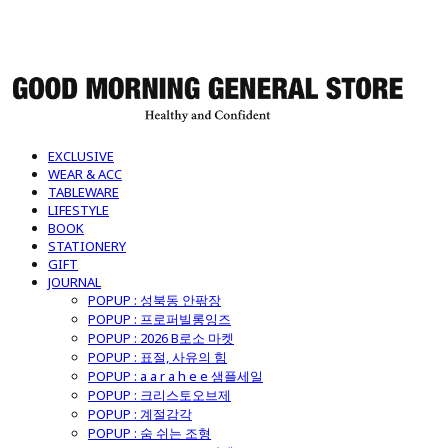
굿모닝제너럴스토어
EXCLUSIVE
WEAR & ACC
TABLEWARE
LIFESTYLE
BOOK
STATIONERY
GIFT
JOURNAL
POPUP : 성북동 안팎장
POPUP : 프로퍼빌롱잉즈
POPUP : 2026 B로소 마켓
POPUP : 표절, 사유의 힘
POPUP : a a r a h e e 샘플세일
POPUP : 크리스토오브제
POPUP : 계절감각
POPUP : 숨 쉬는 조형