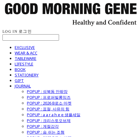
LOG IN
로그인
EXCLUSIVE
WEAR & ACC
TABLEWARE
LIFESTYLE
BOOK
STATIONERY
GIFT
JOURNAL
POPUP : 성북동 안팎장
POPUP : 프로퍼빌롱잉즈
POPUP : 2026 B로소 마켓
POPUP : 표절, 사유의 힘
POPUP : a a r a h e e 샘플세일
POPUP : 크리스토오브제
POPUP : 계절감각
POPUP : 숨 쉬는 조형