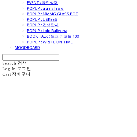
EVENT : 윤현상재
POPUP : a a r a h e e
POPUP : MMMG GLASS POT
POPUP : USKEES
POPUP : 견생만사
POPUP : Lolo Ballerina
BOOK TALK : 도쿄 레코드 100
POPUP : WRITE ON TIME
MOODBOARD
Search
검색
Log In
로그인
Cart
장바구니
굿모닝제너럴스