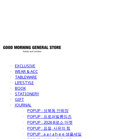
토어
EXCLUSIVE
WEAR & ACC
TABLEWARE
LIFESTYLE
BOOK
STATIONERY
GIFT
JOURNAL
POPUP : 성북동 안팎장
POPUP : 프로퍼빌롱잉즈
POPUP : 2026 B로소 마켓
POPUP : 표절, 사유의 힘
POPUP : a a r a h e e 샘플세일