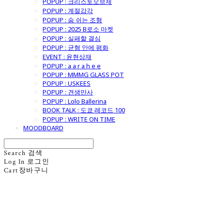
POPUP : 크리스토오브제
POPUP : 계절감각
POPUP : 숨 쉬는 조형
POPUP : 2025 B로소 마켓
POPUP : 실패할 결심
POPUP : 균형 안에 평화
EVENT : 윤현상재
POPUP : a a r a h e e
POPUP : MMMG GLASS POT
POPUP : USKEES
POPUP : 견생만사
POPUP : Lolo Ballerina
BOOK TALK : 도쿄 레코드 100
POPUP : WRITE ON TIME
MOODBOARD
Search
검색
Log In
로그인
Cart
장바구니