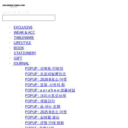
LOG IN
로그인
EXCLUSIVE
WEAR & ACC
TABLEWARE
LIFESTYLE
BOOK
STATIONERY
GIFT
JOURNAL
POPUP : 성북동 안팎장
POPUP : 프로퍼빌롱잉즈
POPUP : 2026 B로소 마켓
POPUP : 표절, 사유의 힘
POPUP : a a r a h e e 샘플세일
POPUP : 크리스토오브제
POPUP : 계절감각
POPUP : 숨 쉬는 조형
POPUP : 2025 B로소 마켓
POPUP : 실패할 결심
POPUP : 균형 안에 평화