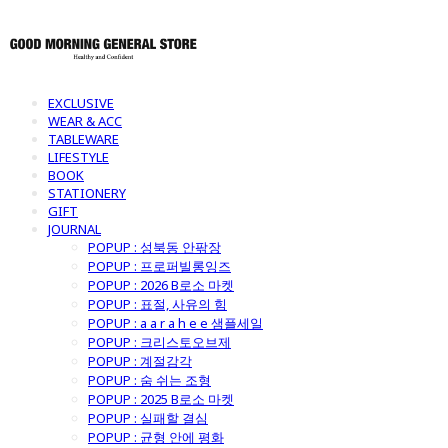
EXCLUSIVE
WEAR & ACC
TABLEWARE
LIFESTYLE
BOOK
STATIONERY
GIFT
JOURNAL
POPUP : 성북동 안팎장
POPUP : 프로퍼빌롱잉즈
POPUP : 2026 B로소 마켓
POPUP : 표절, 사유의 힘
POPUP : a a r a h e e 샘플세일
POPUP : 크리스토오브제
POPUP : 계절감각
POPUP : 숨 쉬는 조형
POPUP : 2025 B로소 마켓
POPUP : 실패할 결심
POPUP : 균형 안에 평화