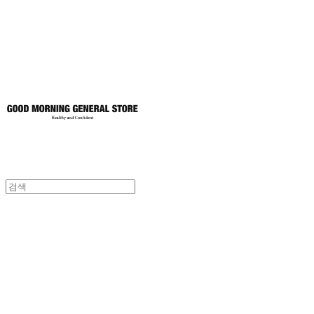
토어
굿모닝제너럴스