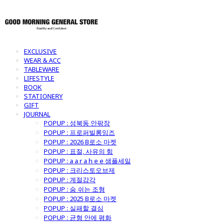
EXCLUSIVE
WEAR & ACC
TABLEWARE
LIFESTYLE
BOOK
STATIONERY
GIFT
JOURNAL
POPUP : 성북동 안팎장
POPUP : 프로퍼빌롱잉즈
POPUP : 2026 B로소 마켓
POPUP : 표절, 사유의 힘
POPUP : a a r a h e e 샘플세일
POPUP : 크리스토오브제
POPUP : 계절감각
POPUP : 숨 쉬는 조형
POPUP : 2025 B로소 마켓
POPUP : 실패할 결심
POPUP : 균형 안에 평화