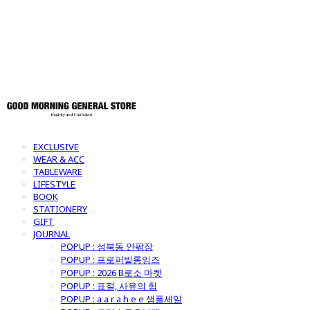
토어
EXCLUSIVE
WEAR & ACC
TABLEWARE
LIFESTYLE
BOOK
STATIONERY
GIFT
JOURNAL
POPUP : 성북동 안팎장
POPUP : 프로퍼빌롱잉즈
POPUP : 2026 B로소 마켓
POPUP : 표절, 사유의 힘
POPUP : a a r a h e e 샘플세일