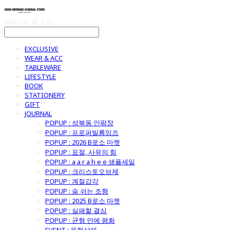
LOG IN
로그인
EXCLUSIVE
WEAR & ACC
TABLEWARE
LIFESTYLE
BOOK
STATIONERY
GIFT
JOURNAL
POPUP : 성북동 안팎장
POPUP : 프로퍼빌롱잉즈
POPUP : 2026 B로소 마켓
POPUP : 표절, 사유의 힘
POPUP : a a r a h e e 샘플세일
POPUP : 크리스토오브제
POPUP : 계절감각
POPUP : 숨 쉬는 조형
POPUP : 2025 B로소 마켓
POPUP : 실패할 결심
POPUP : 균형 안에 평화