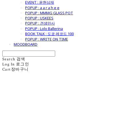
EVENT : 윤현상재
POPUP : a a r a h e e
POPUP : MMMG GLASS POT
POPUP : USKEES
POPUP : 견생만사
POPUP : Lolo Ballerina
BOOK TALK : 도쿄 레코드 100
POPUP : WRITE ON TIME
MOODBOARD
Search
검색
Log In
로그인
Cart
장바구니
굿모닝제너럴스