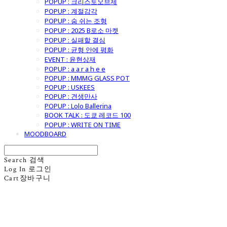
POPUP : 크리스토오브제
POPUP : 계절감각
POPUP : 숨 쉬는 조형
POPUP : 2025 B로소 마켓
POPUP : 실패할 결심
POPUP : 균형 안에 평화
EVENT : 윤현상재
POPUP : a a r a h e e
POPUP : MMMG GLASS POT
POPUP : USKEES
POPUP : 견생만사
POPUP : Lolo Ballerina
BOOK TALK : 도쿄 레코드 100
POPUP : WRITE ON TIME
MOODBOARD
Search
검색
Log In
로그인
Cart
장바구니