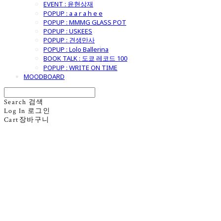
EVENT : 윤현상재
POPUP : a a r a h e e
POPUP : MMMG GLASS POT
POPUP : USKEES
POPUP : 견생만사
POPUP : Lolo Ballerina
BOOK TALK : 도쿄 레코드 100
POPUP : WRITE ON TIME
MOODBOARD
Search
검색
Log In
로그인
Cart
장바구니
굿모닝제너럴스