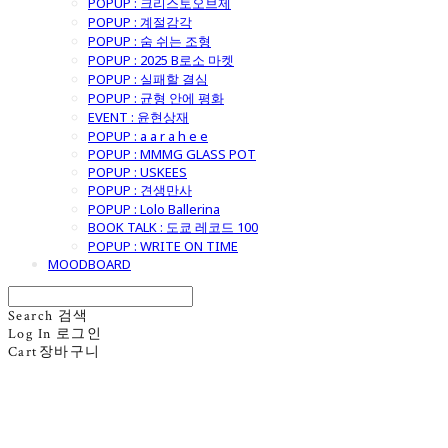
POPUP : 크리스토오브제
POPUP : 계절감각
POPUP : 숨 쉬는 조형
POPUP : 2025 B로소 마켓
POPUP : 실패할 결심
POPUP : 균형 안에 평화
EVENT : 윤현상재
POPUP : a a r a h e e
POPUP : MMMG GLASS POT
POPUP : USKEES
POPUP : 견생만사
POPUP : Lolo Ballerina
BOOK TALK : 도쿄 레코드 100
POPUP : WRITE ON TIME
MOODBOARD
Search
검색
Log In
로그인
Cart
장바구니