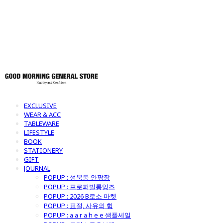
토어
EXCLUSIVE
WEAR & ACC
TABLEWARE
LIFESTYLE
BOOK
STATIONERY
GIFT
JOURNAL
POPUP : 성북동 안팎장
POPUP : 프로퍼빌롱잉즈
POPUP : 2026 B로소 마켓
POPUP : 표절, 사유의 힘
POPUP : a a r a h e e 샘플세일