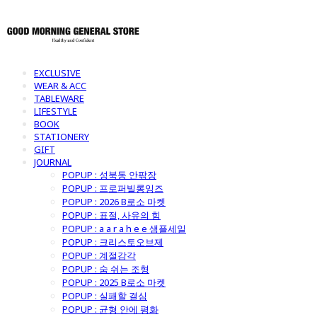
EXCLUSIVE
WEAR & ACC
TABLEWARE
LIFESTYLE
BOOK
STATIONERY
GIFT
JOURNAL
POPUP : 성북동 안팎장
POPUP : 프로퍼빌롱잉즈
POPUP : 2026 B로소 마켓
POPUP : 표절, 사유의 힘
POPUP : a a r a h e e 샘플세일
POPUP : 크리스토오브제
POPUP : 계절감각
POPUP : 숨 쉬는 조형
POPUP : 2025 B로소 마켓
POPUP : 실패할 결심
POPUP : 균형 안에 평화