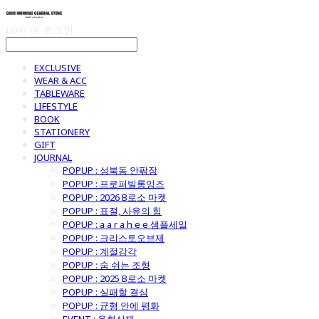
LOG IN
로그인
EXCLUSIVE
WEAR & ACC
TABLEWARE
LIFESTYLE
BOOK
STATIONERY
GIFT
JOURNAL
POPUP : 성북동 안팎장
POPUP : 프로퍼빌롱잉즈
POPUP : 2026 B로소 마켓
POPUP : 표절, 사유의 힘
POPUP : a a r a h e e 샘플세일
POPUP : 크리스토오브제
POPUP : 계절감각
POPUP : 숨 쉬는 조형
POPUP : 2025 B로소 마켓
POPUP : 실패할 결심
POPUP : 균형 안에 평화