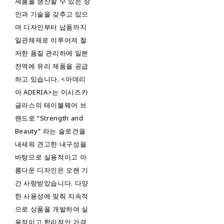
제품을 생산할 수 있는 장
인과 기술을 갖추고 있으
며 디자인부터 납품까지
일관체제로 이루어져 철
저한 품질 관리하에 일본
전역에 유리 제품을 공급
하고 있습니다. <아데리
아 ADERIA>는 이시즈카
글라스의 테이블웨어 브
랜드로 “Strength and
Beauty” 라는 슬로건을
내세워 견고한 내구성을
바탕으로 실용적이고 아
름다운 디자인은 오랜 기
간 사랑받았습니다. 다양
한 사용성에 맞춰 지속적
으로 상품을 개발하여 실
용적이고 합리적인 가격