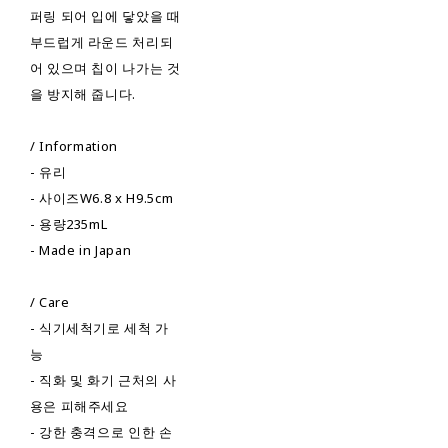
퍼링 되어 입에 닿았을 때
부드럽게 라운드 처리되
어 있으며 칩이 나가는 것
을 방지해 줍니다.
/ Information
- 유리
- 사이즈W6.8 x H9.5cm
- 용량235mL
- Made in Japan
/ Care
- 식기세척기로 세척 가
능
- 직화 및 화기 근처의 사
용은 피해주세요
- 강한 충격으로 인한 손