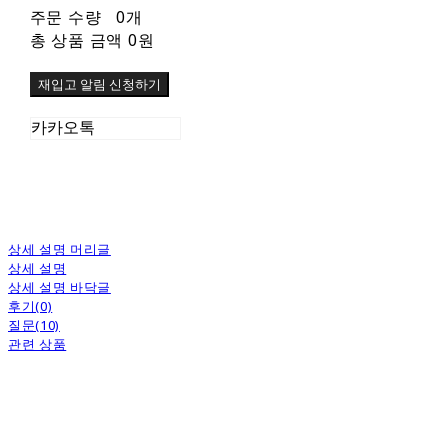
주문 수량
0개
총 상품 금액
0원
재입고 알림 신청하기
카카오톡
상세 설명 머리글
상세 설명
상세 설명 바닥글
후기(0)
질문(10)
관련 상품