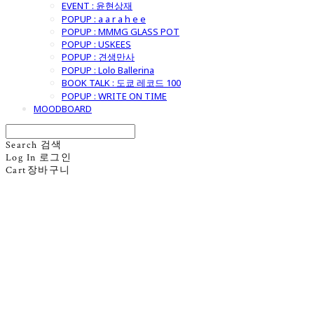
EVENT : 윤현상재
POPUP : a a r a h e e
POPUP : MMMG GLASS POT
POPUP : USKEES
POPUP : 견생만사
POPUP : Lolo Ballerina
BOOK TALK : 도쿄 레코드 100
POPUP : WRITE ON TIME
MOODBOARD
Search
검색
Log In
로그인
Cart
장바구니
굿모닝제너럴스