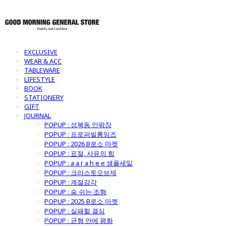
EXCLUSIVE
WEAR & ACC
TABLEWARE
LIFESTYLE
BOOK
STATIONERY
GIFT
JOURNAL
POPUP : 성북동 안팎장
POPUP : 프로퍼빌롱잉즈
POPUP : 2026 B로소 마켓
POPUP : 표절, 사유의 힘
POPUP : a a r a h e e 샘플세일
POPUP : 크리스토오브제
POPUP : 계절감각
POPUP : 숨 쉬는 조형
POPUP : 2025 B로소 마켓
POPUP : 실패할 결심
POPUP : 균형 안에 평화