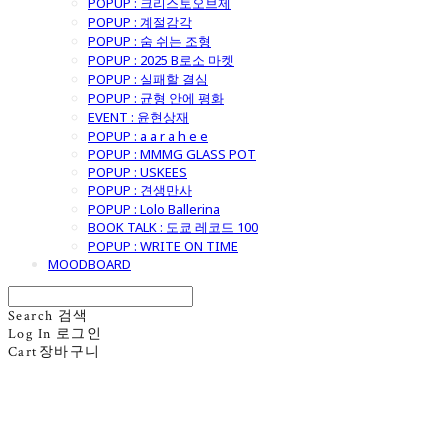
POPUP : 크리스토오브제
POPUP : 계절감각
POPUP : 숨 쉬는 조형
POPUP : 2025 B로소 마켓
POPUP : 실패할 결심
POPUP : 균형 안에 평화
EVENT : 윤현상재
POPUP : a a r a h e e
POPUP : MMMG GLASS POT
POPUP : USKEES
POPUP : 견생만사
POPUP : Lolo Ballerina
BOOK TALK : 도쿄 레코드 100
POPUP : WRITE ON TIME
MOODBOARD
Search
검색
Log In
로그인
Cart
장바구니