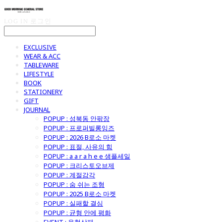
LOG IN
로그인
EXCLUSIVE
WEAR & ACC
TABLEWARE
LIFESTYLE
BOOK
STATIONERY
GIFT
JOURNAL
POPUP : 성북동 안팎장
POPUP : 프로퍼빌롱잉즈
POPUP : 2026 B로소 마켓
POPUP : 표절, 사유의 힘
POPUP : a a r a h e e 샘플세일
POPUP : 크리스토오브제
POPUP : 계절감각
POPUP : 숨 쉬는 조형
POPUP : 2025 B로소 마켓
POPUP : 실패할 결심
POPUP : 균형 안에 평화