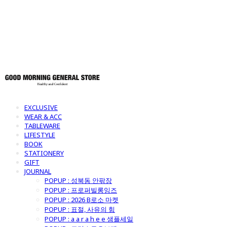
토어
EXCLUSIVE
WEAR & ACC
TABLEWARE
LIFESTYLE
BOOK
STATIONERY
GIFT
JOURNAL
POPUP : 성북동 안팎장
POPUP : 프로퍼빌롱잉즈
POPUP : 2026 B로소 마켓
POPUP : 표절, 사유의 힘
POPUP : a a r a h e e 샘플세일