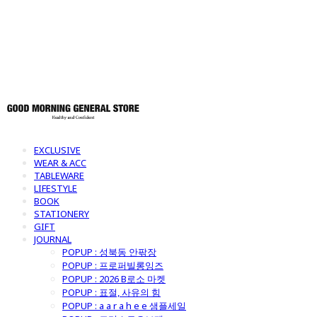
토어
EXCLUSIVE
WEAR & ACC
TABLEWARE
LIFESTYLE
BOOK
STATIONERY
GIFT
JOURNAL
POPUP : 성북동 안팎장
POPUP : 프로퍼빌롱잉즈
POPUP : 2026 B로소 마켓
POPUP : 표절, 사유의 힘
POPUP : a a r a h e e 샘플세일