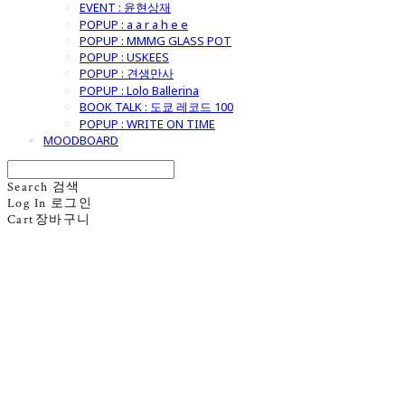
EVENT : 윤현상재
POPUP : a a r a h e e
POPUP : MMMG GLASS POT
POPUP : USKEES
POPUP : 견생만사
POPUP : Lolo Ballerina
BOOK TALK : 도쿄 레코드 100
POPUP : WRITE ON TIME
MOODBOARD
Search
검색
Log In
로그인
Cart
장바구니
굿모닝제너럴스