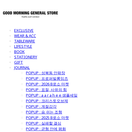
EXCLUSIVE
WEAR & ACC
TABLEWARE
LIFESTYLE
BOOK
STATIONERY
GIFT
JOURNAL
POPUP : 성북동 안팎장
POPUP : 프로퍼빌롱잉즈
POPUP : 2026 B로소 마켓
POPUP : 표절, 사유의 힘
POPUP : a a r a h e e 샘플세일
POPUP : 크리스토오브제
POPUP : 계절감각
POPUP : 숨 쉬는 조형
POPUP : 2025 B로소 마켓
POPUP : 실패할 결심
POPUP : 균형 안에 평화