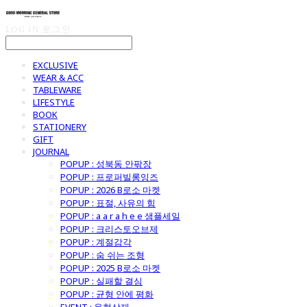
LOG IN
로그인
EXCLUSIVE
WEAR & ACC
TABLEWARE
LIFESTYLE
BOOK
STATIONERY
GIFT
JOURNAL
POPUP : 성북동 안팎장
POPUP : 프로퍼빌롱잉즈
POPUP : 2026 B로소 마켓
POPUP : 표절, 사유의 힘
POPUP : a a r a h e e 샘플세일
POPUP : 크리스토오브제
POPUP : 계절감각
POPUP : 숨 쉬는 조형
POPUP : 2025 B로소 마켓
POPUP : 실패할 결심
POPUP : 균형 안에 평화