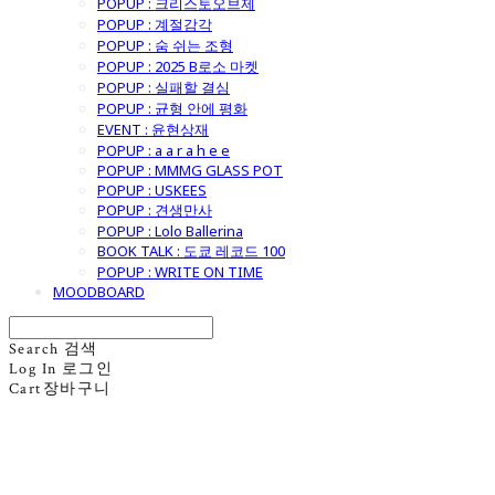
POPUP : 크리스토오브제
POPUP : 계절감각
POPUP : 숨 쉬는 조형
POPUP : 2025 B로소 마켓
POPUP : 실패할 결심
POPUP : 균형 안에 평화
EVENT : 윤현상재
POPUP : a a r a h e e
POPUP : MMMG GLASS POT
POPUP : USKEES
POPUP : 견생만사
POPUP : Lolo Ballerina
BOOK TALK : 도쿄 레코드 100
POPUP : WRITE ON TIME
MOODBOARD
Search
검색
Log In
로그인
Cart
장바구니