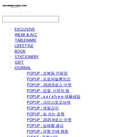
LOG IN
로그인
EXCLUSIVE
WEAR & ACC
TABLEWARE
LIFESTYLE
BOOK
STATIONERY
GIFT
JOURNAL
POPUP : 성북동 안팎장
POPUP : 프로퍼빌롱잉즈
POPUP : 2026 B로소 마켓
POPUP : 표절, 사유의 힘
POPUP : a a r a h e e 샘플세일
POPUP : 크리스토오브제
POPUP : 계절감각
POPUP : 숨 쉬는 조형
POPUP : 2025 B로소 마켓
POPUP : 실패할 결심
POPUP : 균형 안에 평화