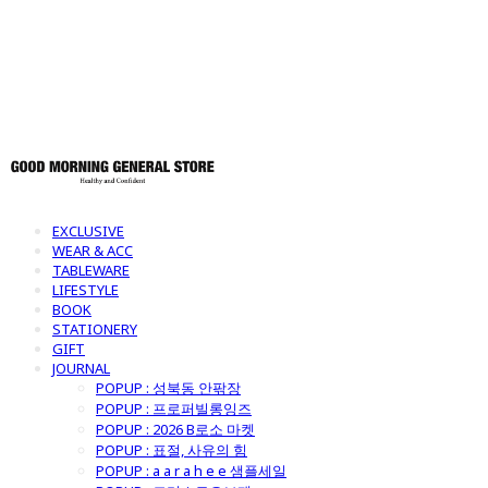
토어
EXCLUSIVE
WEAR & ACC
TABLEWARE
LIFESTYLE
BOOK
STATIONERY
GIFT
JOURNAL
POPUP : 성북동 안팎장
POPUP : 프로퍼빌롱잉즈
POPUP : 2026 B로소 마켓
POPUP : 표절, 사유의 힘
POPUP : a a r a h e e 샘플세일