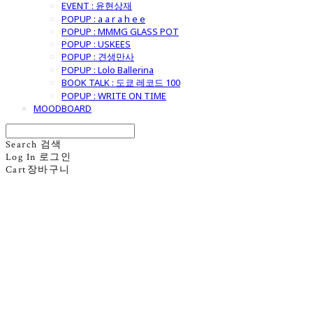
EVENT : 윤현상재
POPUP : a a r a h e e
POPUP : MMMG GLASS POT
POPUP : USKEES
POPUP : 견생만사
POPUP : Lolo Ballerina
BOOK TALK : 도쿄 레코드 100
POPUP : WRITE ON TIME
MOODBOARD
Search
검색
Log In
로그인
Cart
장바구니
굿모닝제너럴스