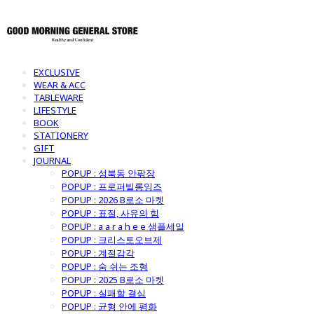
EXCLUSIVE
WEAR & ACC
TABLEWARE
LIFESTYLE
BOOK
STATIONERY
GIFT
JOURNAL
POPUP : 성북동 안팎장
POPUP : 프로퍼빌롱잉즈
POPUP : 2026 B로소 마켓
POPUP : 표절, 사유의 힘
POPUP : a a r a h e e 샘플세일
POPUP : 크리스토오브제
POPUP : 계절감각
POPUP : 숨 쉬는 조형
POPUP : 2025 B로소 마켓
POPUP : 실패할 결심
POPUP : 균형 안에 평화