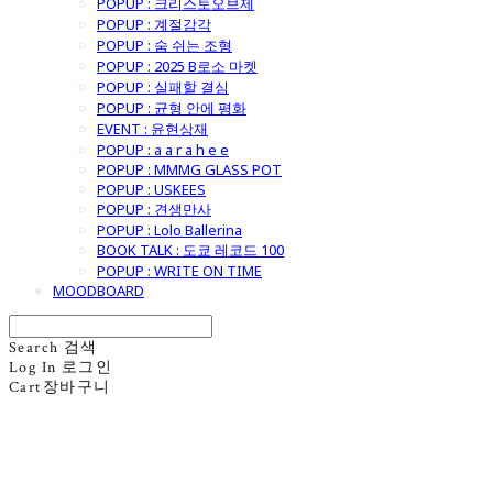
POPUP : 크리스토오브제
POPUP : 계절감각
POPUP : 숨 쉬는 조형
POPUP : 2025 B로소 마켓
POPUP : 실패할 결심
POPUP : 균형 안에 평화
EVENT : 윤현상재
POPUP : a a r a h e e
POPUP : MMMG GLASS POT
POPUP : USKEES
POPUP : 견생만사
POPUP : Lolo Ballerina
BOOK TALK : 도쿄 레코드 100
POPUP : WRITE ON TIME
MOODBOARD
Search
검색
Log In
로그인
Cart
장바구니