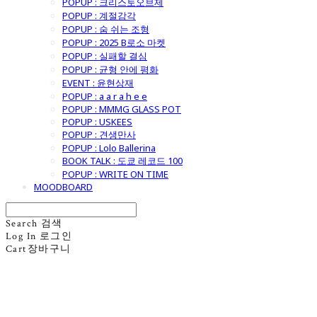
POPUP : 크리스토오브제
POPUP : 계절감각
POPUP : 숨 쉬는 조형
POPUP : 2025 B로소 마켓
POPUP : 실패할 결심
POPUP : 균형 안에 평화
EVENT : 윤현상재
POPUP : a a r a h e e
POPUP : MMMG GLASS POT
POPUP : USKEES
POPUP : 견생만사
POPUP : Lolo Ballerina
BOOK TALK : 도쿄 레코드 100
POPUP : WRITE ON TIME
MOODBOARD
Search
검색
Log In
로그인
Cart
장바구니