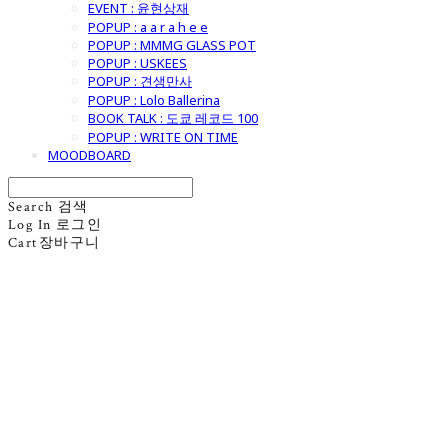
EVENT : 윤현상재
POPUP : a a r a h e e
POPUP : MMMG GLASS POT
POPUP : USKEES
POPUP : 견생만사
POPUP : Lolo Ballerina
BOOK TALK : 도쿄 레코드 100
POPUP : WRITE ON TIME
MOODBOARD
Search
검색
Log In
로그인
Cart
장바구니
굿모닝제너럴스