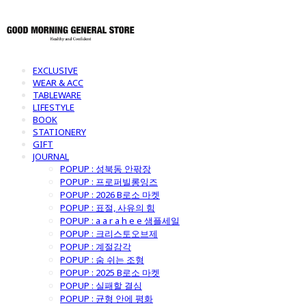
EXCLUSIVE
WEAR & ACC
TABLEWARE
LIFESTYLE
BOOK
STATIONERY
GIFT
JOURNAL
POPUP : 성북동 안팎장
POPUP : 프로퍼빌롱잉즈
POPUP : 2026 B로소 마켓
POPUP : 표절, 사유의 힘
POPUP : a a r a h e e 샘플세일
POPUP : 크리스토오브제
POPUP : 계절감각
POPUP : 숨 쉬는 조형
POPUP : 2025 B로소 마켓
POPUP : 실패할 결심
POPUP : 균형 안에 평화