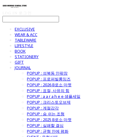
LOG IN
로그인
EXCLUSIVE
WEAR & ACC
TABLEWARE
LIFESTYLE
BOOK
STATIONERY
GIFT
JOURNAL
POPUP : 성북동 안팎장
POPUP : 프로퍼빌롱잉즈
POPUP : 2026 B로소 마켓
POPUP : 표절, 사유의 힘
POPUP : a a r a h e e 샘플세일
POPUP : 크리스토오브제
POPUP : 계절감각
POPUP : 숨 쉬는 조형
POPUP : 2025 B로소 마켓
POPUP : 실패할 결심
POPUP : 균형 안에 평화