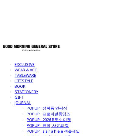
토어
EXCLUSIVE
WEAR & ACC
TABLEWARE
LIFESTYLE
BOOK
STATIONERY
GIFT
JOURNAL
POPUP : 성북동 안팎장
POPUP : 프로퍼빌롱잉즈
POPUP : 2026 B로소 마켓
POPUP : 표절, 사유의 힘
POPUP : a a r a h e e 샘플세일