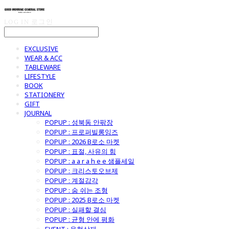
LOG IN
로그인
EXCLUSIVE
WEAR & ACC
TABLEWARE
LIFESTYLE
BOOK
STATIONERY
GIFT
JOURNAL
POPUP : 성북동 안팎장
POPUP : 프로퍼빌롱잉즈
POPUP : 2026 B로소 마켓
POPUP : 표절, 사유의 힘
POPUP : a a r a h e e 샘플세일
POPUP : 크리스토오브제
POPUP : 계절감각
POPUP : 숨 쉬는 조형
POPUP : 2025 B로소 마켓
POPUP : 실패할 결심
POPUP : 균형 안에 평화