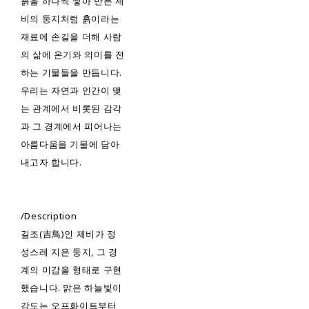
흙을 하나씩 쌓아 만든 제
비의 둥지처럼 흙이라는
재료에 손길을 더해 사람
의 삶에 온기와 의미를 전
하는 기물들을 만듭니다.
우리는 자연과 인간이 맺
는 관계에서 비롯된 감각
과 그 경계에서 피어나는
아름다움을 기물에 담아
내고자 합니다.
/Description
길조(吉鳥)인 제비가 정
성스레 지은 둥지, 그 경
계의 미감을 형태로 구현
했습니다. 맑은 하늘빛이
감도는 오프화이트부터