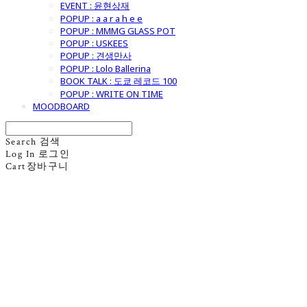
EVENT : 윤현상재
POPUP : a a r a h e e
POPUP : MMMG GLASS POT
POPUP : USKEES
POPUP : 견생만사
POPUP : Lolo Ballerina
BOOK TALK : 도쿄 레코드 100
POPUP : WRITE ON TIME
MOODBOARD
Search
검색
Log In
로그인
Cart
장바구니
굿모닝제너럴스