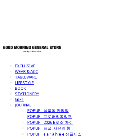
토어
EXCLUSIVE
WEAR & ACC
TABLEWARE
LIFESTYLE
BOOK
STATIONERY
GIFT
JOURNAL
POPUP : 성북동 안팎장
POPUP : 프로퍼빌롱잉즈
POPUP : 2026 B로소 마켓
POPUP : 표절, 사유의 힘
POPUP : a a r a h e e 샘플세일