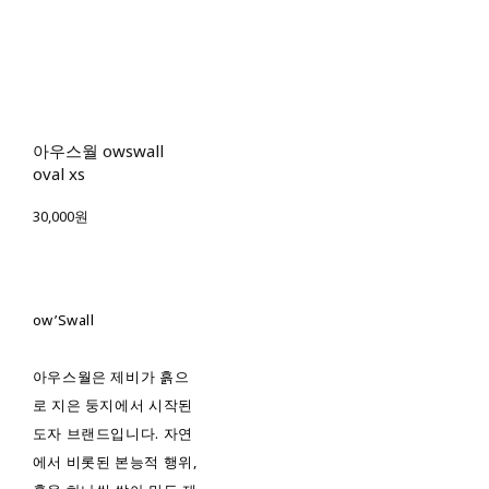
아우스월 owswall
oval xs
30,000원
ow’Swall
아우스월은 제비가 흙으
로 지은 둥지에서 시작된
도자 브랜드입니다. 자연
에서 비롯된 본능적 행위,