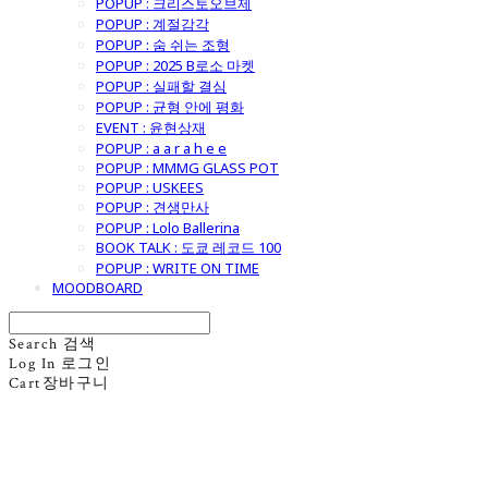
POPUP : 크리스토오브제
POPUP : 계절감각
POPUP : 숨 쉬는 조형
POPUP : 2025 B로소 마켓
POPUP : 실패할 결심
POPUP : 균형 안에 평화
EVENT : 윤현상재
POPUP : a a r a h e e
POPUP : MMMG GLASS POT
POPUP : USKEES
POPUP : 견생만사
POPUP : Lolo Ballerina
BOOK TALK : 도쿄 레코드 100
POPUP : WRITE ON TIME
MOODBOARD
Search
검색
Log In
로그인
Cart
장바구니