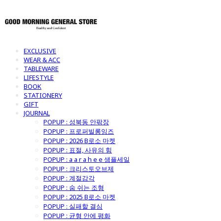
EXCLUSIVE
WEAR & ACC
TABLEWARE
LIFESTYLE
BOOK
STATIONERY
GIFT
JOURNAL
POPUP : 성북동 안팎장
POPUP : 프로퍼빌롱잉즈
POPUP : 2026 B로소 마켓
POPUP : 표절, 사유의 힘
POPUP : a a r a h e e 샘플세일
POPUP : 크리스토오브제
POPUP : 계절감각
POPUP : 숨 쉬는 조형
POPUP : 2025 B로소 마켓
POPUP : 실패할 결심
POPUP : 균형 안에 평화