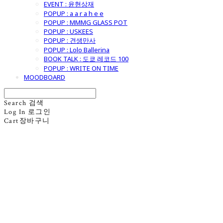
EVENT : 윤현상재
POPUP : a a r a h e e
POPUP : MMMG GLASS POT
POPUP : USKEES
POPUP : 견생만사
POPUP : Lolo Ballerina
BOOK TALK : 도쿄 레코드 100
POPUP : WRITE ON TIME
MOODBOARD
Search
검색
Log In
로그인
Cart
장바구니
굿모닝제너럴스