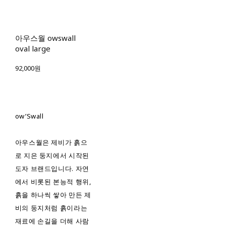
아우스월 owswall
oval large
92,000원
ow’Swall
아우스월은 제비가 흙으
로 지은 둥지에서 시작된
도자 브랜드입니다. 자연
에서 비롯된 본능적 행위,
흙을 하나씩 쌓아 만든 제
비의 둥지처럼 흙이라는
재료에 손길을 더해 사람