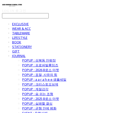
LOG IN
로그인
EXCLUSIVE
WEAR & ACC
TABLEWARE
LIFESTYLE
BOOK
STATIONERY
GIFT
JOURNAL
POPUP : 성북동 안팎장
POPUP : 프로퍼빌롱잉즈
POPUP : 2026 B로소 마켓
POPUP : 표절, 사유의 힘
POPUP : a a r a h e e 샘플세일
POPUP : 크리스토오브제
POPUP : 계절감각
POPUP : 숨 쉬는 조형
POPUP : 2025 B로소 마켓
POPUP : 실패할 결심
POPUP : 균형 안에 평화