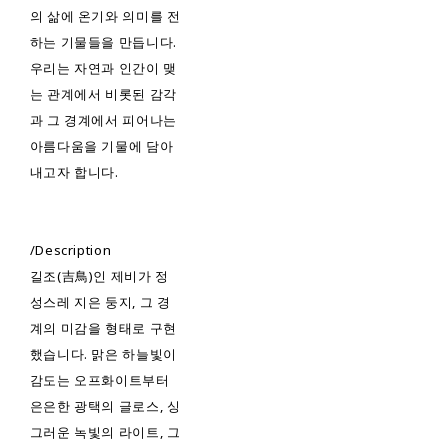
의 삶에 온기와 의미를 전
하는 기물들을 만듭니다.
우리는 자연과 인간이 맺
는 관계에서 비롯된 감각
과 그 경계에서 피어나는
아름다움을 기물에 담아
내고자 합니다.
/Description
길조(吉鳥)인 제비가 정
성스레 지은 둥지, 그 경
계의 미감을 형태로 구현
했습니다. 맑은 하늘빛이
감도는 오프화이트부터
은은한 광택의 글로스, 싱
그러운 녹빛의 라이트, 그