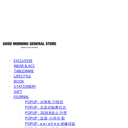
토어
EXCLUSIVE
WEAR & ACC
TABLEWARE
LIFESTYLE
BOOK
STATIONERY
GIFT
JOURNAL
POPUP : 성북동 안팎장
POPUP : 프로퍼빌롱잉즈
POPUP : 2026 B로소 마켓
POPUP : 표절, 사유의 힘
POPUP : a a r a h e e 샘플세일