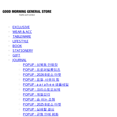
EXCLUSIVE
WEAR & ACC
TABLEWARE
LIFESTYLE
BOOK
STATIONERY
GIFT
JOURNAL
POPUP : 성북동 안팎장
POPUP : 프로퍼빌롱잉즈
POPUP : 2026 B로소 마켓
POPUP : 표절, 사유의 힘
POPUP : a a r a h e e 샘플세일
POPUP : 크리스토오브제
POPUP : 계절감각
POPUP : 숨 쉬는 조형
POPUP : 2025 B로소 마켓
POPUP : 실패할 결심
POPUP : 균형 안에 평화