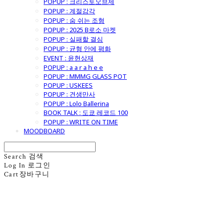
POPUP : 크리스토오브제
POPUP : 계절감각
POPUP : 숨 쉬는 조형
POPUP : 2025 B로소 마켓
POPUP : 실패할 결심
POPUP : 균형 안에 평화
EVENT : 윤현상재
POPUP : a a r a h e e
POPUP : MMMG GLASS POT
POPUP : USKEES
POPUP : 견생만사
POPUP : Lolo Ballerina
BOOK TALK : 도쿄 레코드 100
POPUP : WRITE ON TIME
MOODBOARD
Search
검색
Log In
로그인
Cart
장바구니