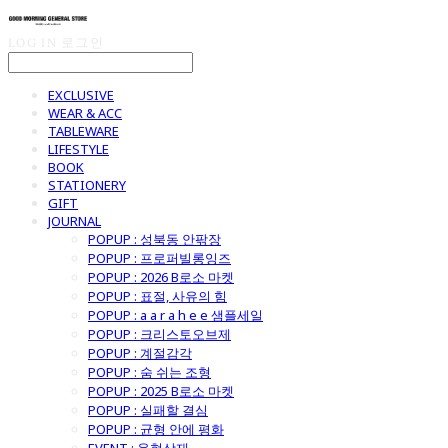
LOG IN
로그인
EXCLUSIVE
WEAR & ACC
TABLEWARE
LIFESTYLE
BOOK
STATIONERY
GIFT
JOURNAL
POPUP : 성북동 안팎장
POPUP : 프로퍼빌롱잉즈
POPUP : 2026 B로소 마켓
POPUP : 표절, 사유의 힘
POPUP : a a r a h e e 샘플세일
POPUP : 크리스토오브제
POPUP : 계절감각
POPUP : 숨 쉬는 조형
POPUP : 2025 B로소 마켓
POPUP : 실패할 결심
POPUP : 균형 안에 평화