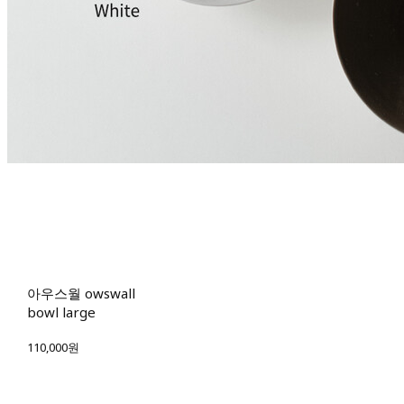
아우스월 owswall
bowl large
110,000원