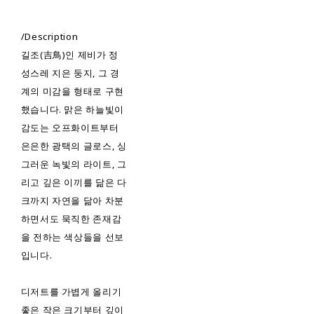
/Description
길조(吉鳥)인 제비가 정
성스레 지은 둥지, 그 경
계의 미감을 형태로 구현
했습니다. 맑은 하늘빛이
감도는 오프화이트부터
은은한 광택의 글로스, 싱
그러운 녹빛의 라이트, 그
리고 깊은 이끼를 닮은 다
크까지 자연을 닮아 차분
하면서도 묵직한 존재감
을 전하는 색상들을 선보
입니다.
디저트를 가볍게 올리기
좋은 작은 크기부터 깊이