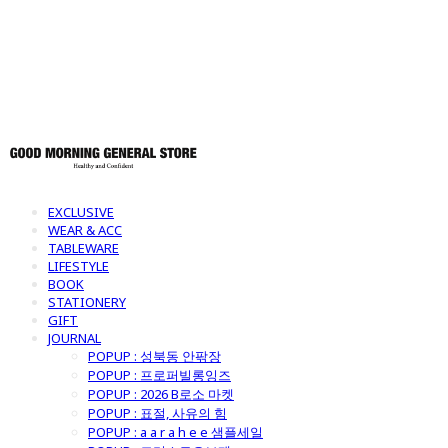
토어
EXCLUSIVE
WEAR & ACC
TABLEWARE
LIFESTYLE
BOOK
STATIONERY
GIFT
JOURNAL
POPUP : 성북동 안팎장
POPUP : 프로퍼빌롱잉즈
POPUP : 2026 B로소 마켓
POPUP : 표절, 사유의 힘
POPUP : a a r a h e e 샘플세일