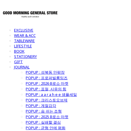
EXCLUSIVE
WEAR & ACC
TABLEWARE
LIFESTYLE
BOOK
STATIONERY
GIFT
JOURNAL
POPUP : 성북동 안팎장
POPUP : 프로퍼빌롱잉즈
POPUP : 2026 B로소 마켓
POPUP : 표절, 사유의 힘
POPUP : a a r a h e e 샘플세일
POPUP : 크리스토오브제
POPUP : 계절감각
POPUP : 숨 쉬는 조형
POPUP : 2025 B로소 마켓
POPUP : 실패할 결심
POPUP : 균형 안에 평화