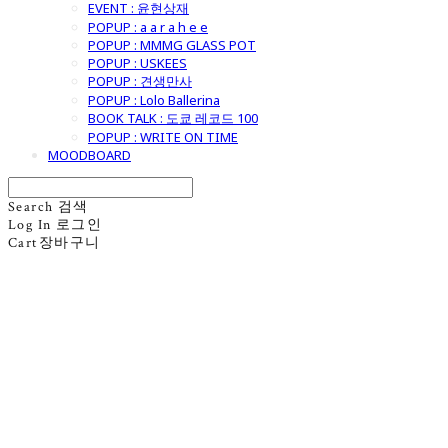
EVENT : 윤현상재
POPUP : a a r a h e e
POPUP : MMMG GLASS POT
POPUP : USKEES
POPUP : 견생만사
POPUP : Lolo Ballerina
BOOK TALK : 도쿄 레코드 100
POPUP : WRITE ON TIME
MOODBOARD
Search
검색
Log In
로그인
Cart
장바구니
굿모닝제너럴스