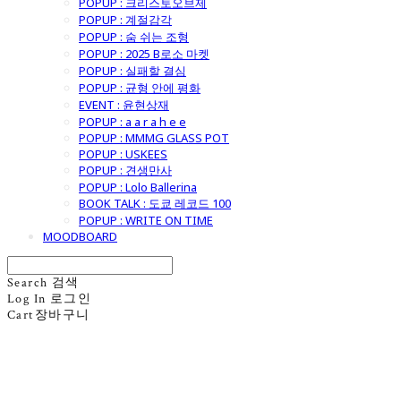
POPUP : 크리스토오브제
POPUP : 계절감각
POPUP : 숨 쉬는 조형
POPUP : 2025 B로소 마켓
POPUP : 실패할 결심
POPUP : 균형 안에 평화
EVENT : 윤현상재
POPUP : a a r a h e e
POPUP : MMMG GLASS POT
POPUP : USKEES
POPUP : 견생만사
POPUP : Lolo Ballerina
BOOK TALK : 도쿄 레코드 100
POPUP : WRITE ON TIME
MOODBOARD
Search
검색
Log In
로그인
Cart
장바구니