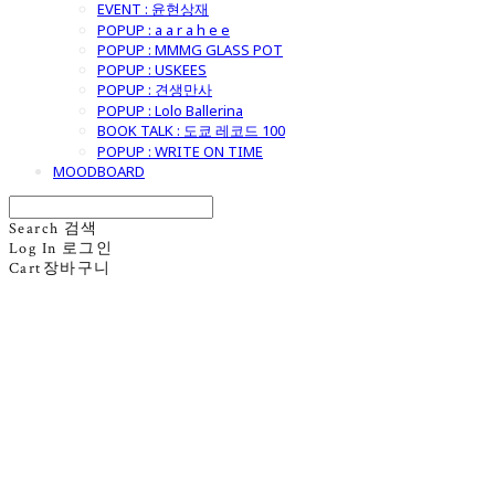
EVENT : 윤현상재
POPUP : a a r a h e e
POPUP : MMMG GLASS POT
POPUP : USKEES
POPUP : 견생만사
POPUP : Lolo Ballerina
BOOK TALK : 도쿄 레코드 100
POPUP : WRITE ON TIME
MOODBOARD
Search
검색
Log In
로그인
Cart
장바구니
굿모닝제너럴스