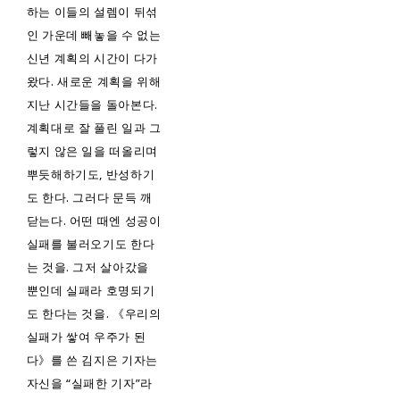
하는 이들의 설렘이 뒤섞
인 가운데 빼놓을 수 없는
신년 계획의 시간이 다가
왔다. 새로운 계획을 위해
지난 시간들을 돌아본다.
계획대로 잘 풀린 일과 그
렇지 않은 일을 떠올리며
뿌듯해하기도, 반성하기
도 한다. 그러다 문득 깨
닫는다. 어떤 때엔 성공이
실패를 불러오기도 한다
는 것을. 그저 살아갔을
뿐인데 실패라 호명되기
도 한다는 것을. 《우리의
실패가 쌓여 우주가 된
다》를 쓴 김지은 기자는
자신을 “실패한 기자”라