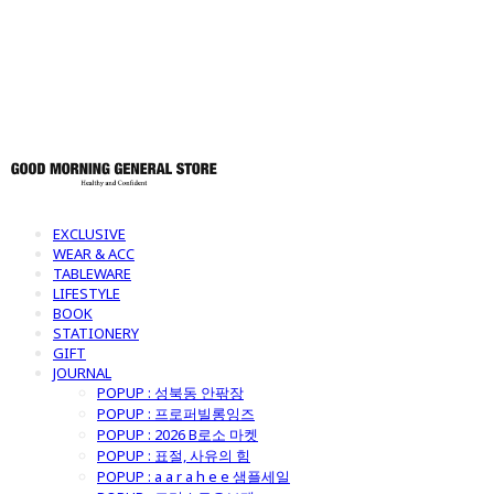
토어
EXCLUSIVE
WEAR & ACC
TABLEWARE
LIFESTYLE
BOOK
STATIONERY
GIFT
JOURNAL
POPUP : 성북동 안팎장
POPUP : 프로퍼빌롱잉즈
POPUP : 2026 B로소 마켓
POPUP : 표절, 사유의 힘
POPUP : a a r a h e e 샘플세일