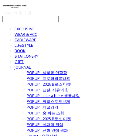
LOG IN
로그인
EXCLUSIVE
WEAR & ACC
TABLEWARE
LIFESTYLE
BOOK
STATIONERY
GIFT
JOURNAL
POPUP : 성북동 안팎장
POPUP : 프로퍼빌롱잉즈
POPUP : 2026 B로소 마켓
POPUP : 표절, 사유의 힘
POPUP : a a r a h e e 샘플세일
POPUP : 크리스토오브제
POPUP : 계절감각
POPUP : 숨 쉬는 조형
POPUP : 2025 B로소 마켓
POPUP : 실패할 결심
POPUP : 균형 안에 평화