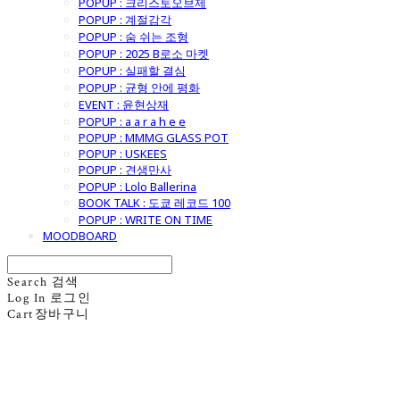
POPUP : 크리스토오브제
POPUP : 계절감각
POPUP : 숨 쉬는 조형
POPUP : 2025 B로소 마켓
POPUP : 실패할 결심
POPUP : 균형 안에 평화
EVENT : 윤현상재
POPUP : a a r a h e e
POPUP : MMMG GLASS POT
POPUP : USKEES
POPUP : 견생만사
POPUP : Lolo Ballerina
BOOK TALK : 도쿄 레코드 100
POPUP : WRITE ON TIME
MOODBOARD
Search
검색
Log In
로그인
Cart
장바구니