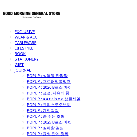
EXCLUSIVE
WEAR & ACC
TABLEWARE
LIFESTYLE
BOOK
STATIONERY
GIFT
JOURNAL
POPUP : 성북동 안팎장
POPUP : 프로퍼빌롱잉즈
POPUP : 2026 B로소 마켓
POPUP : 표절, 사유의 힘
POPUP : a a r a h e e 샘플세일
POPUP : 크리스토오브제
POPUP : 계절감각
POPUP : 숨 쉬는 조형
POPUP : 2025 B로소 마켓
POPUP : 실패할 결심
POPUP : 균형 안에 평화