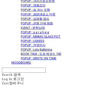
POPUP : 크리스토오브제
POPUP : 계절감각
POPUP : 숨 쉬는 조형
POPUP : 2025 B로소 마켓
POPUP : 실패할 결심
POPUP : 균형 안에 평화
EVENT : 윤현상재
POPUP : a a r a h e e
POPUP : MMMG GLASS POT
POPUP : USKEES
POPUP : 견생만사
POPUP : Lolo Ballerina
BOOK TALK : 도쿄 레코드 100
POPUP : WRITE ON TIME
MOODBOARD
Search
검색
Log In
로그인
Cart
장바구니