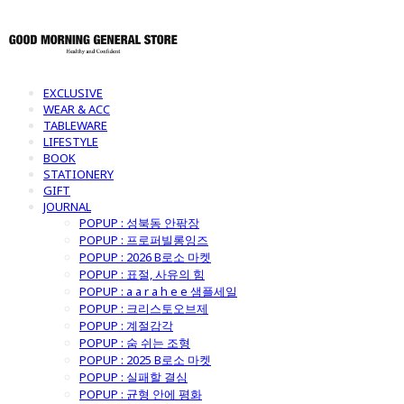
EXCLUSIVE
WEAR & ACC
TABLEWARE
LIFESTYLE
BOOK
STATIONERY
GIFT
JOURNAL
POPUP : 성북동 안팎장
POPUP : 프로퍼빌롱잉즈
POPUP : 2026 B로소 마켓
POPUP : 표절, 사유의 힘
POPUP : a a r a h e e 샘플세일
POPUP : 크리스토오브제
POPUP : 계절감각
POPUP : 숨 쉬는 조형
POPUP : 2025 B로소 마켓
POPUP : 실패할 결심
POPUP : 균형 안에 평화