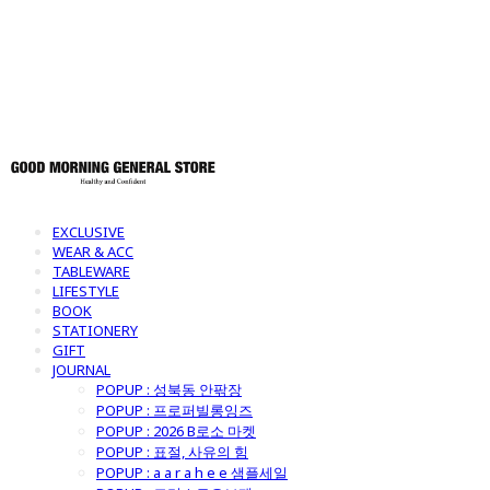
토어
EXCLUSIVE
WEAR & ACC
TABLEWARE
LIFESTYLE
BOOK
STATIONERY
GIFT
JOURNAL
POPUP : 성북동 안팎장
POPUP : 프로퍼빌롱잉즈
POPUP : 2026 B로소 마켓
POPUP : 표절, 사유의 힘
POPUP : a a r a h e e 샘플세일