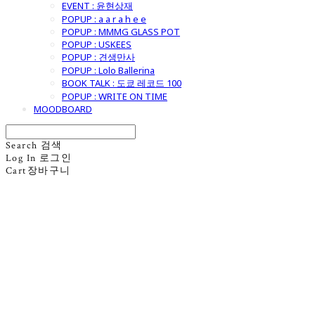
EVENT : 윤현상재
POPUP : a a r a h e e
POPUP : MMMG GLASS POT
POPUP : USKEES
POPUP : 견생만사
POPUP : Lolo Ballerina
BOOK TALK : 도쿄 레코드 100
POPUP : WRITE ON TIME
MOODBOARD
Search
검색
Log In
로그인
Cart
장바구니
굿모닝제너럴스