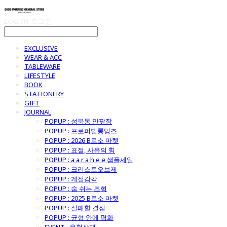
LOG IN
로그인
EXCLUSIVE
WEAR & ACC
TABLEWARE
LIFESTYLE
BOOK
STATIONERY
GIFT
JOURNAL
POPUP : 성북동 안팎장
POPUP : 프로퍼빌롱잉즈
POPUP : 2026 B로소 마켓
POPUP : 표절, 사유의 힘
POPUP : a a r a h e e 샘플세일
POPUP : 크리스토오브제
POPUP : 계절감각
POPUP : 숨 쉬는 조형
POPUP : 2025 B로소 마켓
POPUP : 실패할 결심
POPUP : 균형 안에 평화