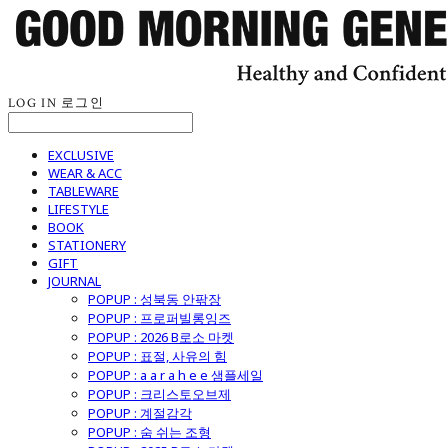
LOG IN
로그인
EXCLUSIVE
WEAR & ACC
TABLEWARE
LIFESTYLE
BOOK
STATIONERY
GIFT
JOURNAL
POPUP : 성북동 안팎장
POPUP : 프로퍼빌롱잉즈
POPUP : 2026 B로소 마켓
POPUP : 표절, 사유의 힘
POPUP : a a r a h e e 샘플세일
POPUP : 크리스토오브제
POPUP : 계절감각
POPUP : 숨 쉬는 조형