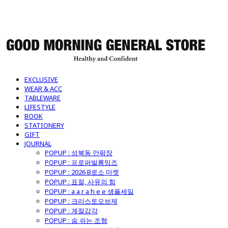
굿모닝제너럴스토어
EXCLUSIVE
WEAR & ACC
TABLEWARE
LIFESTYLE
BOOK
STATIONERY
GIFT
JOURNAL
POPUP : 성북동 안팎장
POPUP : 프로퍼빌롱잉즈
POPUP : 2026 B로소 마켓
POPUP : 표절, 사유의 힘
POPUP : a a r a h e e 샘플세일
POPUP : 크리스토오브제
POPUP : 계절감각
POPUP : 숨 쉬는 조형