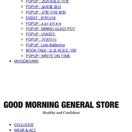
POPUP : 2025 B로소 마켓
POPUP : 실패할 결심
POPUP : 균형 안에 평화
EVENT : 윤현상재
POPUP : a a r a h e e
POPUP : MMMG GLASS POT
POPUP : USKEES
POPUP : 견생만사
POPUP : Lolo Ballerina
BOOK TALK : 도쿄 레코드 100
POPUP : WRITE ON TIME
MOODBOARD
굿모닝제너럴스토어
EXCLUSIVE
WEAR & ACC