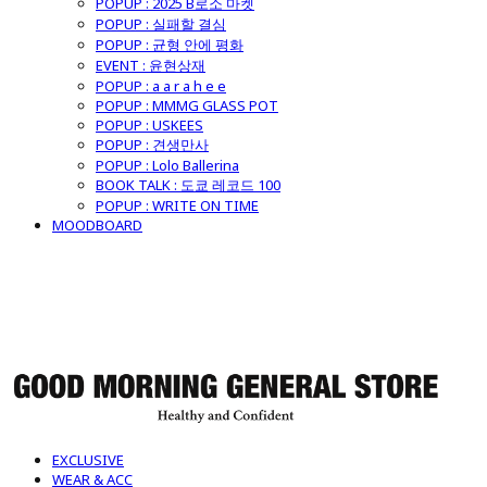
POPUP : 2025 B로소 마켓
POPUP : 실패할 결심
POPUP : 균형 안에 평화
EVENT : 윤현상재
POPUP : a a r a h e e
POPUP : MMMG GLASS POT
POPUP : USKEES
POPUP : 견생만사
POPUP : Lolo Ballerina
BOOK TALK : 도쿄 레코드 100
POPUP : WRITE ON TIME
MOODBOARD
굿모닝제너럴스토어
EXCLUSIVE
WEAR & ACC