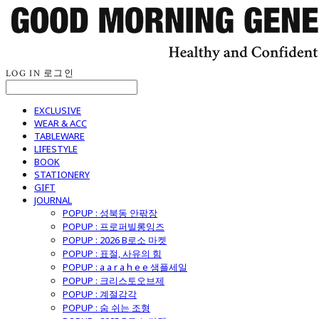
LOG IN
로그인
EXCLUSIVE
WEAR & ACC
TABLEWARE
LIFESTYLE
BOOK
STATIONERY
GIFT
JOURNAL
POPUP : 성북동 안팎장
POPUP : 프로퍼빌롱잉즈
POPUP : 2026 B로소 마켓
POPUP : 표절, 사유의 힘
POPUP : a a r a h e e 샘플세일
POPUP : 크리스토오브제
POPUP : 계절감각
POPUP : 숨 쉬는 조형