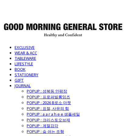
굿모닝제너럴스토어
EXCLUSIVE
WEAR & ACC
TABLEWARE
LIFESTYLE
BOOK
STATIONERY
GIFT
JOURNAL
POPUP : 성북동 안팎장
POPUP : 프로퍼빌롱잉즈
POPUP : 2026 B로소 마켓
POPUP : 표절, 사유의 힘
POPUP : a a r a h e e 샘플세일
POPUP : 크리스토오브제
POPUP : 계절감각
POPUP : 숨 쉬는 조형