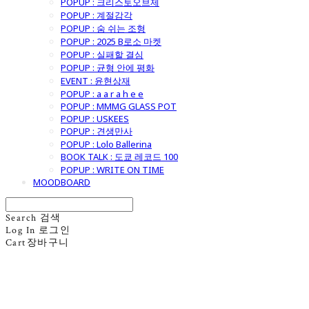
POPUP : 크리스토오브제
POPUP : 계절감각
POPUP : 숨 쉬는 조형
POPUP : 2025 B로소 마켓
POPUP : 실패할 결심
POPUP : 균형 안에 평화
EVENT : 윤현상재
POPUP : a a r a h e e
POPUP : MMMG GLASS POT
POPUP : USKEES
POPUP : 견생만사
POPUP : Lolo Ballerina
BOOK TALK : 도쿄 레코드 100
POPUP : WRITE ON TIME
MOODBOARD
Search
검색
Log In
로그인
Cart
장바구니