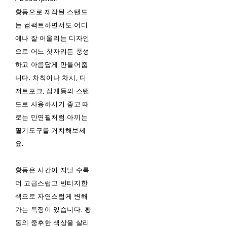
황동으로 제작된 스탠드
는 컴팩트하면서도 어디
에나 잘 어울리는 디자인
으로 어느 찻자리든 풍성
하고 아름답게 만들어줍
니다. 차칙이나 차시, 디
저트포크, 집게등의 스탠
드로 사용하시기 좋고 때
로는 만연필처럼 아끼는
필기도구를 거치해보세
요.
황동은 시간이 지날 수록
더 고급스럽고 빈티지한
색으로 자연스럽게 변해
가는 특징이 있습니다. 황
동의 중후한 색상을 살리