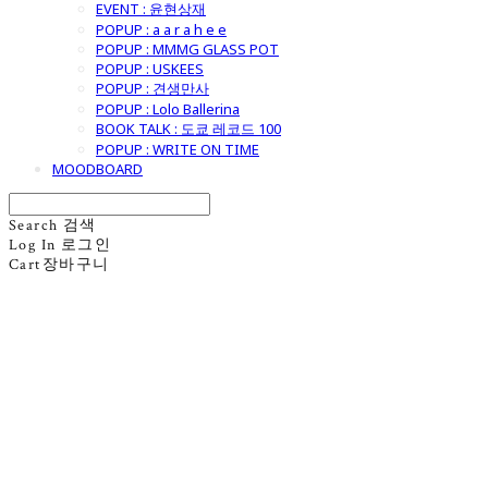
EVENT : 윤현상재
POPUP : a a r a h e e
POPUP : MMMG GLASS POT
POPUP : USKEES
POPUP : 견생만사
POPUP : Lolo Ballerina
BOOK TALK : 도쿄 레코드 100
POPUP : WRITE ON TIME
MOODBOARD
Search
검색
Log In
로그인
Cart
장바구니
굿모닝제너럴스