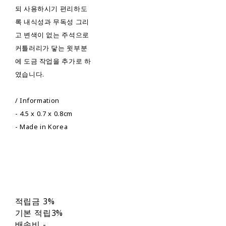
되 사용하시기 편리하도
록 내식성과 무독성 그리
고 변색이 없는 주석으로
커틀러리가 닿는 윗부분
에 도금 작업을 추가로 하
였습니다.
/ Information
- 4.5 x 0.7 x 0.8cm
- Made in Korea
적립금
3%
기본 적립
3%
배송비
-