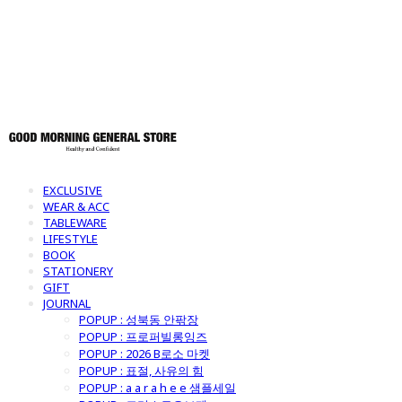
토어
EXCLUSIVE
WEAR & ACC
TABLEWARE
LIFESTYLE
BOOK
STATIONERY
GIFT
JOURNAL
POPUP : 성북동 안팎장
POPUP : 프로퍼빌롱잉즈
POPUP : 2026 B로소 마켓
POPUP : 표절, 사유의 힘
POPUP : a a r a h e e 샘플세일