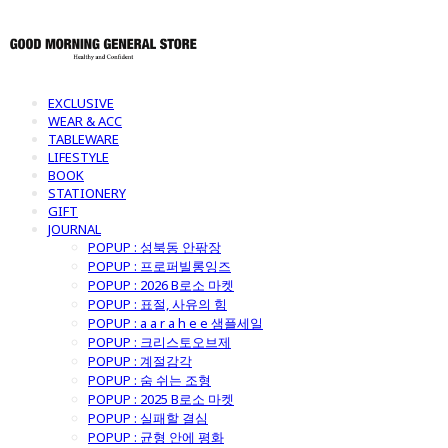
EXCLUSIVE
WEAR & ACC
TABLEWARE
LIFESTYLE
BOOK
STATIONERY
GIFT
JOURNAL
POPUP : 성북동 안팎장
POPUP : 프로퍼빌롱잉즈
POPUP : 2026 B로소 마켓
POPUP : 표절, 사유의 힘
POPUP : a a r a h e e 샘플세일
POPUP : 크리스토오브제
POPUP : 계절감각
POPUP : 숨 쉬는 조형
POPUP : 2025 B로소 마켓
POPUP : 실패할 결심
POPUP : 균형 안에 평화