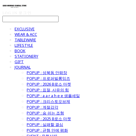
LOG IN
로그인
EXCLUSIVE
WEAR & ACC
TABLEWARE
LIFESTYLE
BOOK
STATIONERY
GIFT
JOURNAL
POPUP : 성북동 안팎장
POPUP : 프로퍼빌롱잉즈
POPUP : 2026 B로소 마켓
POPUP : 표절, 사유의 힘
POPUP : a a r a h e e 샘플세일
POPUP : 크리스토오브제
POPUP : 계절감각
POPUP : 숨 쉬는 조형
POPUP : 2025 B로소 마켓
POPUP : 실패할 결심
POPUP : 균형 안에 평화