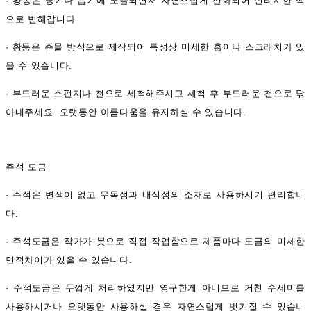
·
황동은 공기나 습기에 노출되면서 자연스럽게 산화되어 빈티지한 색
으로 변해갑니다.
·
황동은 주물 방식으로 제작되어 특성상 미세한 흠이나 스크래치가 있
을 수 있습니다.
·
부드러운 스펀지나 천으로 세척해주시고 세척 후 부드러운 천으로 닦
아내주세요.
오랫동안 아름다움을 유지하실 수 있습니다.
주석 도금
·
주석은 변색이 없고 무독성과 내식성의 소재로 사용하시기 편리합니
다.
·
주석도금은 작가가 붓으로 직접 작업함으로 제품마다 도금의 미세한
면적차이가 있을 수 있습니다.
·
주석도금은 두껍게 처리하였지만 영구한게 아니므로 거친 수세미를
사용하시거나 오랫동안 사용하실 경우 자연스럽게 벗겨질 수 있습니