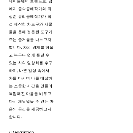
테이블웨어 브랜드로, 김
예지 금속공예작가와 최
상준 유리공예작가가 직
접 제작한 차도구와 사물
들을 통해 정돈된 도구가
주는 즐거움을 나누고자
합니다. 차의 경계를 허물
고 누구나 쉽게 즐길 수
있는 차의 일상화를 추구
하며, 바쁜 일상 속에서
차를 마시며 나를 대접하
는 소중한 시간을 만들어
복잡해진 마음을 비우고
다시 채워넣을 수 있는 마
음의 공간을 제공하고자
합니다.
/ Description