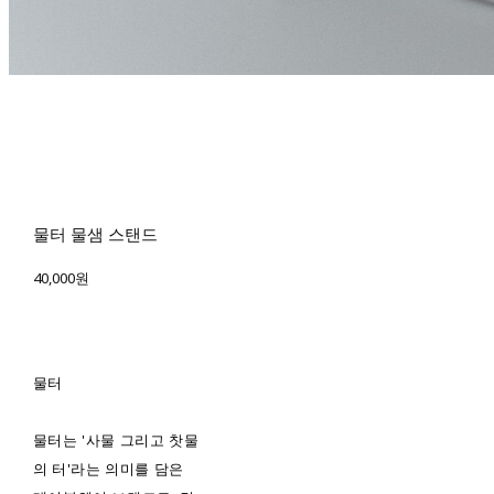
물터 물샘 스탠드
40,000원
물터
물터는 '사물 그리고 찻물
의 터'라는 의미를 담은