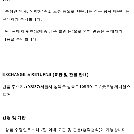
·
수취인 부재, 연락처/주소 오류 등으로 반송되는 경우 왕복 배송비는
구매자가 부담합니다.
· 단, 판매자 귀책(오배송·상품 불량 등)으로 인한 반송은 판매자가
비용을 부담합니다.
EXCHANGE & RETURNS (
교환 및 환불 안내)
반품 주소지: (02837)서울시 성북구 성북로108 301호 / 굿모닝제너럴스
토어
신청 및 기한
·
상품 수령일로부터 7일 이내 교환 및 환불(청약철회)이 가능합니다.