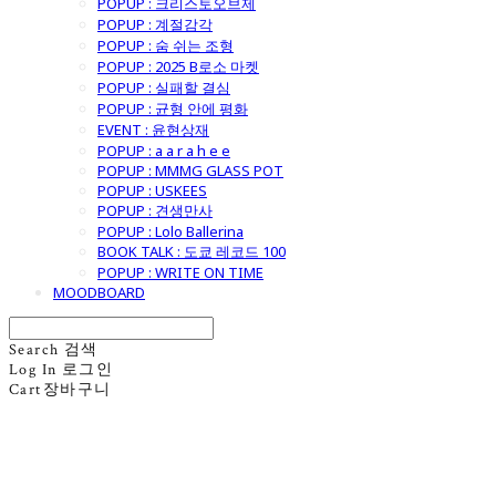
POPUP : 크리스토오브제
POPUP : 계절감각
POPUP : 숨 쉬는 조형
POPUP : 2025 B로소 마켓
POPUP : 실패할 결심
POPUP : 균형 안에 평화
EVENT : 윤현상재
POPUP : a a r a h e e
POPUP : MMMG GLASS POT
POPUP : USKEES
POPUP : 견생만사
POPUP : Lolo Ballerina
BOOK TALK : 도쿄 레코드 100
POPUP : WRITE ON TIME
MOODBOARD
Search
검색
Log In
로그인
Cart
장바구니