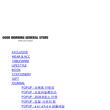
토어
EXCLUSIVE
WEAR & ACC
TABLEWARE
LIFESTYLE
BOOK
STATIONERY
GIFT
JOURNAL
POPUP : 성북동 안팎장
POPUP : 프로퍼빌롱잉즈
POPUP : 2026 B로소 마켓
POPUP : 표절, 사유의 힘
POPUP : a a r a h e e 샘플세일