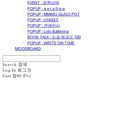
EVENT : 윤현상재
POPUP : a a r a h e e
POPUP : MMMG GLASS POT
POPUP : USKEES
POPUP : 견생만사
POPUP : Lolo Ballerina
BOOK TALK : 도쿄 레코드 100
POPUP : WRITE ON TIME
MOODBOARD
Search
검색
Log In
로그인
Cart
장바구니
굿모닝제너럴스