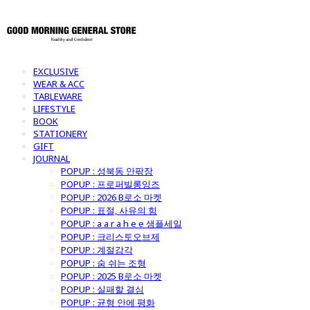
EXCLUSIVE
WEAR & ACC
TABLEWARE
LIFESTYLE
BOOK
STATIONERY
GIFT
JOURNAL
POPUP : 성북동 안팎장
POPUP : 프로퍼빌롱잉즈
POPUP : 2026 B로소 마켓
POPUP : 표절, 사유의 힘
POPUP : a a r a h e e 샘플세일
POPUP : 크리스토오브제
POPUP : 계절감각
POPUP : 숨 쉬는 조형
POPUP : 2025 B로소 마켓
POPUP : 실패할 결심
POPUP : 균형 안에 평화