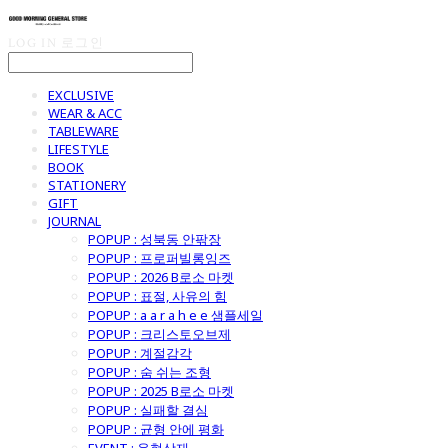
LOG IN
로그인
EXCLUSIVE
WEAR & ACC
TABLEWARE
LIFESTYLE
BOOK
STATIONERY
GIFT
JOURNAL
POPUP : 성북동 안팎장
POPUP : 프로퍼빌롱잉즈
POPUP : 2026 B로소 마켓
POPUP : 표절, 사유의 힘
POPUP : a a r a h e e 샘플세일
POPUP : 크리스토오브제
POPUP : 계절감각
POPUP : 숨 쉬는 조형
POPUP : 2025 B로소 마켓
POPUP : 실패할 결심
POPUP : 균형 안에 평화