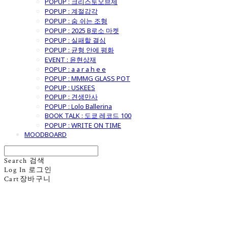
POPUP : 크리스토오브제
POPUP : 계절감각
POPUP : 숨 쉬는 조형
POPUP : 2025 B로소 마켓
POPUP : 실패할 결심
POPUP : 균형 안에 평화
EVENT : 윤현상재
POPUP : a a r a h e e
POPUP : MMMG GLASS POT
POPUP : USKEES
POPUP : 견생만사
POPUP : Lolo Ballerina
BOOK TALK : 도쿄 레코드 100
POPUP : WRITE ON TIME
MOODBOARD
Search
검색
Log In
로그인
Cart
장바구니