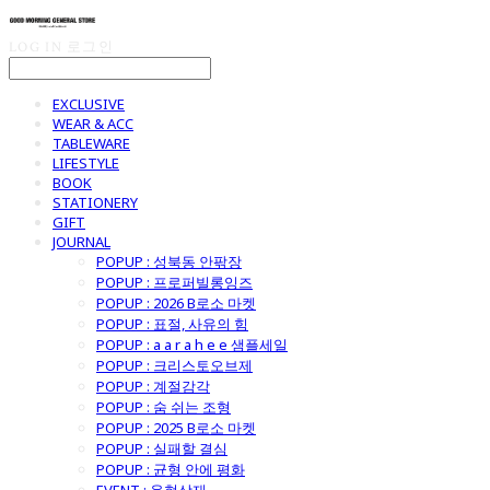
LOG IN
로그인
EXCLUSIVE
WEAR & ACC
TABLEWARE
LIFESTYLE
BOOK
STATIONERY
GIFT
JOURNAL
POPUP : 성북동 안팎장
POPUP : 프로퍼빌롱잉즈
POPUP : 2026 B로소 마켓
POPUP : 표절, 사유의 힘
POPUP : a a r a h e e 샘플세일
POPUP : 크리스토오브제
POPUP : 계절감각
POPUP : 숨 쉬는 조형
POPUP : 2025 B로소 마켓
POPUP : 실패할 결심
POPUP : 균형 안에 평화