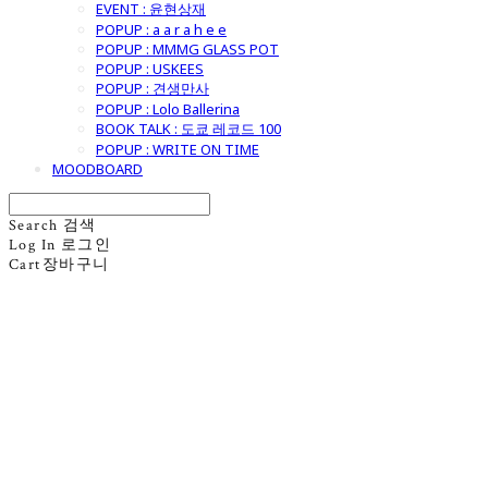
EVENT : 윤현상재
POPUP : a a r a h e e
POPUP : MMMG GLASS POT
POPUP : USKEES
POPUP : 견생만사
POPUP : Lolo Ballerina
BOOK TALK : 도쿄 레코드 100
POPUP : WRITE ON TIME
MOODBOARD
Search
검색
Log In
로그인
Cart
장바구니
굿모닝제너럴스