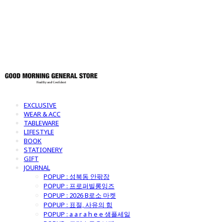
토어
EXCLUSIVE
WEAR & ACC
TABLEWARE
LIFESTYLE
BOOK
STATIONERY
GIFT
JOURNAL
POPUP : 성북동 안팎장
POPUP : 프로퍼빌롱잉즈
POPUP : 2026 B로소 마켓
POPUP : 표절, 사유의 힘
POPUP : a a r a h e e 샘플세일