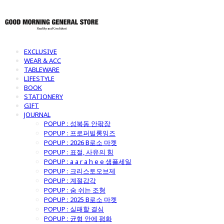
EXCLUSIVE
WEAR & ACC
TABLEWARE
LIFESTYLE
BOOK
STATIONERY
GIFT
JOURNAL
POPUP : 성북동 안팎장
POPUP : 프로퍼빌롱잉즈
POPUP : 2026 B로소 마켓
POPUP : 표절, 사유의 힘
POPUP : a a r a h e e 샘플세일
POPUP : 크리스토오브제
POPUP : 계절감각
POPUP : 숨 쉬는 조형
POPUP : 2025 B로소 마켓
POPUP : 실패할 결심
POPUP : 균형 안에 평화