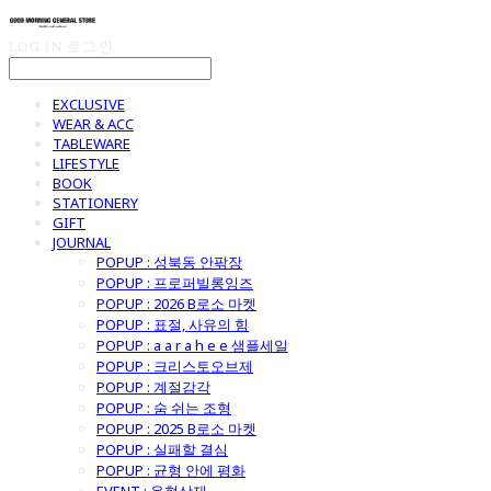
LOG IN
로그인
EXCLUSIVE
WEAR & ACC
TABLEWARE
LIFESTYLE
BOOK
STATIONERY
GIFT
JOURNAL
POPUP : 성북동 안팎장
POPUP : 프로퍼빌롱잉즈
POPUP : 2026 B로소 마켓
POPUP : 표절, 사유의 힘
POPUP : a a r a h e e 샘플세일
POPUP : 크리스토오브제
POPUP : 계절감각
POPUP : 숨 쉬는 조형
POPUP : 2025 B로소 마켓
POPUP : 실패할 결심
POPUP : 균형 안에 평화