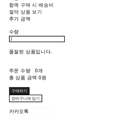
함께 구매 시 배송비
절약 상품 보기
추가 금액
수량
품절된 상품입니다.
주문 수량
0개
총 상품 금액
0원
구매하기
장바구니에 담기
카카오톡