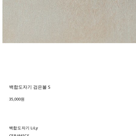
백합도자기 검은볼 S
35,000원
백합도자기 LiLy
CERAMICS