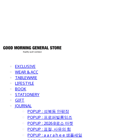
토어
EXCLUSIVE
WEAR & ACC
TABLEWARE
LIFESTYLE
BOOK
STATIONERY
GIFT
JOURNAL
POPUP : 성북동 안팎장
POPUP : 프로퍼빌롱잉즈
POPUP : 2026 B로소 마켓
POPUP : 표절, 사유의 힘
POPUP : a a r a h e e 샘플세일