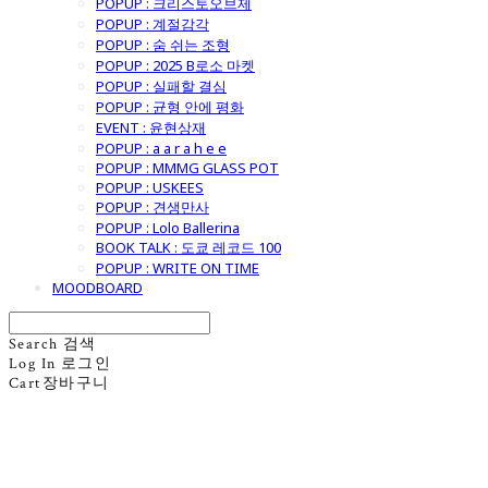
POPUP : 크리스토오브제
POPUP : 계절감각
POPUP : 숨 쉬는 조형
POPUP : 2025 B로소 마켓
POPUP : 실패할 결심
POPUP : 균형 안에 평화
EVENT : 윤현상재
POPUP : a a r a h e e
POPUP : MMMG GLASS POT
POPUP : USKEES
POPUP : 견생만사
POPUP : Lolo Ballerina
BOOK TALK : 도쿄 레코드 100
POPUP : WRITE ON TIME
MOODBOARD
Search
검색
Log In
로그인
Cart
장바구니