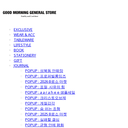
EXCLUSIVE
WEAR & ACC
TABLEWARE
LIFESTYLE
BOOK
STATIONERY
GIFT
JOURNAL
POPUP : 성북동 안팎장
POPUP : 프로퍼빌롱잉즈
POPUP : 2026 B로소 마켓
POPUP : 표절, 사유의 힘
POPUP : a a r a h e e 샘플세일
POPUP : 크리스토오브제
POPUP : 계절감각
POPUP : 숨 쉬는 조형
POPUP : 2025 B로소 마켓
POPUP : 실패할 결심
POPUP : 균형 안에 평화