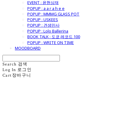
EVENT : 윤현상재
POPUP : a a r a h e e
POPUP : MMMG GLASS POT
POPUP : USKEES
POPUP : 견생만사
POPUP : Lolo Ballerina
BOOK TALK : 도쿄 레코드 100
POPUP : WRITE ON TIME
MOODBOARD
Search
검색
Log In
로그인
Cart
장바구니
굿모닝제너럴스