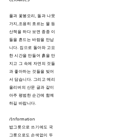
풀과 꽃봉오리, 돌과 나뭇
가지,조용히 흐르는 물 등
산책을 하다 보면 종종 이
들을 흔드는 바람을 만납
니다. 집으로 돌아와 고요
한 시간을 만들어 흙을 만
지고 그 속에 자연의 것들
과 좋아하는 것들을 빚어
서 담습니다. 그리고 메리
올리버의 산문 글과 같이
아주 평범한 순간에 함께
하길 바랍니다.
/Information
밥그릇으로 쓰기에도 국
그릇으로도 손색없이 두