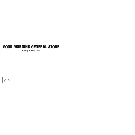
토어
굿모닝제너럴스