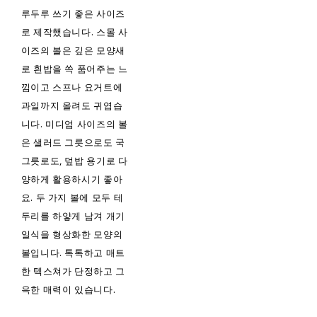
루두루 쓰기 좋은 사이즈
로 제작했습니다. 스몰 사
이즈의 볼은 깊은 모양새
로 흰밥을 쏙 품어주는 느
낌이고 스프나 요거트에
과일까지 올려도 귀엽습
니다. 미디엄 사이즈의 볼
은 샐러드 그릇으로도 국
그릇로도, 덮밥 용기로 다
양하게 활용하시기 좋아
요. 두 가지 볼에 모두 테
두리를 하얗게 남겨 개기
일식을 형상화한 모양의
볼입니다. 톡톡하고 매트
한 텍스쳐가 단정하고 그
윽한 매력이 있습니다.