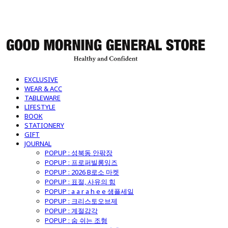
굿모닝제너럴스토어
EXCLUSIVE
WEAR & ACC
TABLEWARE
LIFESTYLE
BOOK
STATIONERY
GIFT
JOURNAL
POPUP : 성북동 안팎장
POPUP : 프로퍼빌롱잉즈
POPUP : 2026 B로소 마켓
POPUP : 표절, 사유의 힘
POPUP : a a r a h e e 샘플세일
POPUP : 크리스토오브제
POPUP : 계절감각
POPUP : 숨 쉬는 조형