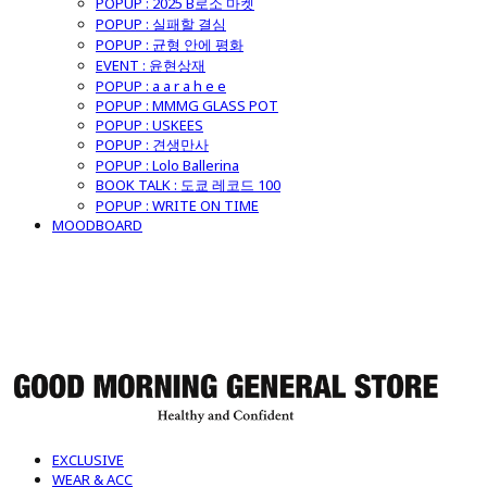
POPUP : 2025 B로소 마켓
POPUP : 실패할 결심
POPUP : 균형 안에 평화
EVENT : 윤현상재
POPUP : a a r a h e e
POPUP : MMMG GLASS POT
POPUP : USKEES
POPUP : 견생만사
POPUP : Lolo Ballerina
BOOK TALK : 도쿄 레코드 100
POPUP : WRITE ON TIME
MOODBOARD
굿모닝제너럴스토어
EXCLUSIVE
WEAR & ACC