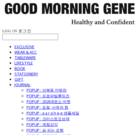
LOG IN
로그인
EXCLUSIVE
WEAR & ACC
TABLEWARE
LIFESTYLE
BOOK
STATIONERY
GIFT
JOURNAL
POPUP : 성북동 안팎장
POPUP : 프로퍼빌롱잉즈
POPUP : 2026 B로소 마켓
POPUP : 표절, 사유의 힘
POPUP : a a r a h e e 샘플세일
POPUP : 크리스토오브제
POPUP : 계절감각
POPUP : 숨 쉬는 조형