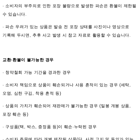
·
소비자의 부주의로 인한 포장 불량으로 발생한 파손은 환불이 제한될
수 있습니다.
·
파손 우려가 있는 상품은 발송 전 포장 상태를 사진이나 영상으로
기록해 두시면, 추후 사고 발생 시 참고 자료로 활용할 수 있습니다.
교환·환불이 불가능한 경우
·
청약철회 가능 기간을 경과한 경우
·
소비자 책임으로 상품이 훼손되거나 사용 흔적이 있는 경우 (세탁,
오염, 심한 구김, 착용 흔적 등)
·
상품의 가치가 훼손되어 재판매가 불가능한 경우 (밀봉 개봉 상품,
포장 훼손 등)
·
구성품(택, 박스, 증정품 등)이 훼손·누락된 경우
·
소비자 주문에 따라 개별 제작된 상품(단, 사전 고지 및 동의가 있는