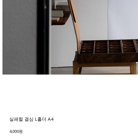
실패할 결심 L홀더 A4
4,000원