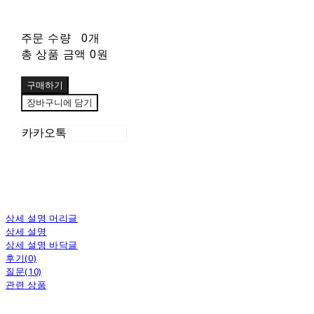
주문 수량
0개
총 상품 금액
0원
구매하기
장바구니에 담기
카카오톡
상세 설명 머리글
상세 설명
상세 설명 바닥글
후기(0)
질문(10)
관련 상품