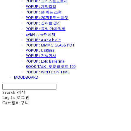
POPUP : 크리스토오브제
POPUP : 계절감각
POPUP : 숨 쉬는 조형
POPUP : 2025 B로소 마켓
POPUP : 실패할 결심
POPUP : 균형 안에 평화
EVENT : 윤현상재
POPUP : a a r a h e e
POPUP : MMMG GLASS POT
POPUP : USKEES
POPUP : 견생만사
POPUP : Lolo Ballerina
BOOK TALK : 도쿄 레코드 100
POPUP : WRITE ON TIME
MOODBOARD
Search
검색
Log In
로그인
Cart
장바구니