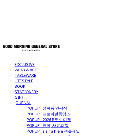
토어
EXCLUSIVE
WEAR & ACC
TABLEWARE
LIFESTYLE
BOOK
STATIONERY
GIFT
JOURNAL
POPUP : 성북동 안팎장
POPUP : 프로퍼빌롱잉즈
POPUP : 2026 B로소 마켓
POPUP : 표절, 사유의 힘
POPUP : a a r a h e e 샘플세일