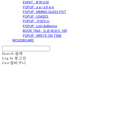
EVENT : 윤현상재
POPUP : a a r a h e e
POPUP : MMMG GLASS POT
POPUP : USKEES
POPUP : 견생만사
POPUP : Lolo Ballerina
BOOK TALK : 도쿄 레코드 100
POPUP : WRITE ON TIME
MOODBOARD
Search
검색
Log In
로그인
Cart
장바구니
굿모닝제너럴스