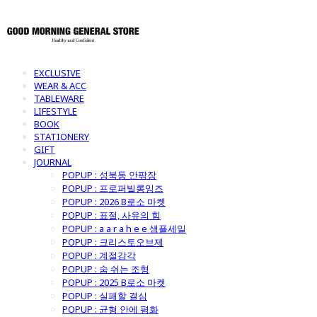
EXCLUSIVE
WEAR & ACC
TABLEWARE
LIFESTYLE
BOOK
STATIONERY
GIFT
JOURNAL
POPUP : 성북동 안팎장
POPUP : 프로퍼빌롱잉즈
POPUP : 2026 B로소 마켓
POPUP : 표절, 사유의 힘
POPUP : a a r a h e e 샘플세일
POPUP : 크리스토오브제
POPUP : 계절감각
POPUP : 숨 쉬는 조형
POPUP : 2025 B로소 마켓
POPUP : 실패할 결심
POPUP : 균형 안에 평화