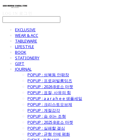
LOG IN
로그인
EXCLUSIVE
WEAR & ACC
TABLEWARE
LIFESTYLE
BOOK
STATIONERY
GIFT
JOURNAL
POPUP : 성북동 안팎장
POPUP : 프로퍼빌롱잉즈
POPUP : 2026 B로소 마켓
POPUP : 표절, 사유의 힘
POPUP : a a r a h e e 샘플세일
POPUP : 크리스토오브제
POPUP : 계절감각
POPUP : 숨 쉬는 조형
POPUP : 2025 B로소 마켓
POPUP : 실패할 결심
POPUP : 균형 안에 평화