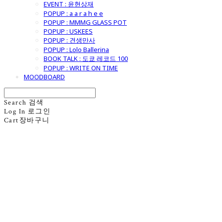
EVENT : 윤현상재
POPUP : a a r a h e e
POPUP : MMMG GLASS POT
POPUP : USKEES
POPUP : 견생만사
POPUP : Lolo Ballerina
BOOK TALK : 도쿄 레코드 100
POPUP : WRITE ON TIME
MOODBOARD
Search
검색
Log In
로그인
Cart
장바구니
굿모닝제너럴스