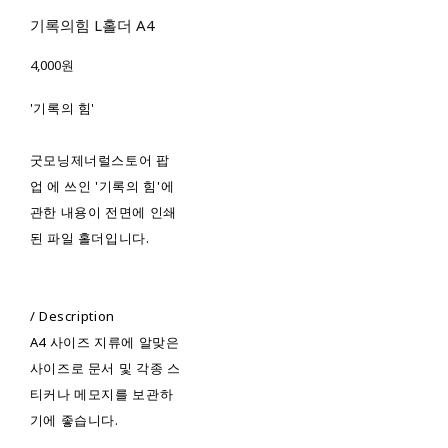
기록의힘 L홀더 A4
4,000원
'기록의 힘'
굿모닝제너럴스토어 팝
업
에 쓰인 '기록의 힘'에
관한 내용이 전면에 인쇄
된 파일 홀더입니다.
/ Description
A4 사이즈 지류에 알맞은
사이즈로 문서 및 각종 스
티커나 메모지를 보관하
기에 좋습니다.