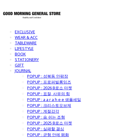
EXCLUSIVE
WEAR & ACC
TABLEWARE
LIFESTYLE
BOOK
STATIONERY
GIFT
JOURNAL
POPUP : 성북동 안팎장
POPUP : 프로퍼빌롱잉즈
POPUP : 2026 B로소 마켓
POPUP : 표절, 사유의 힘
POPUP : a a r a h e e 샘플세일
POPUP : 크리스토오브제
POPUP : 계절감각
POPUP : 숨 쉬는 조형
POPUP : 2025 B로소 마켓
POPUP : 실패할 결심
POPUP : 균형 안에 평화