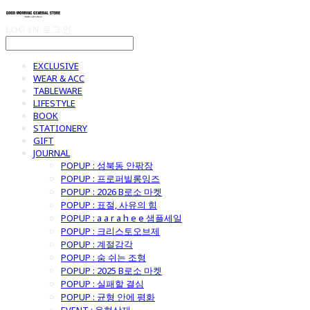
LOG IN
로그인
EXCLUSIVE
WEAR & ACC
TABLEWARE
LIFESTYLE
BOOK
STATIONERY
GIFT
JOURNAL
POPUP : 성북동 안팎장
POPUP : 프로퍼빌롱잉즈
POPUP : 2026 B로소 마켓
POPUP : 표절, 사유의 힘
POPUP : a a r a h e e 샘플세일
POPUP : 크리스토오브제
POPUP : 계절감각
POPUP : 숨 쉬는 조형
POPUP : 2025 B로소 마켓
POPUP : 실패할 결심
POPUP : 균형 안에 평화