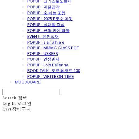
POPUP : 크리스토오브제
POPUP : 계절감각
POPUP : 숨 쉬는 조형
POPUP : 2025 B로소 마켓
POPUP : 실패할 결심
POPUP : 균형 안에 평화
EVENT : 윤현상재
POPUP : a a r a h e e
POPUP : MMMG GLASS POT
POPUP : USKEES
POPUP : 견생만사
POPUP : Lolo Ballerina
BOOK TALK : 도쿄 레코드 100
POPUP : WRITE ON TIME
MOODBOARD
Search
검색
Log In
로그인
Cart
장바구니