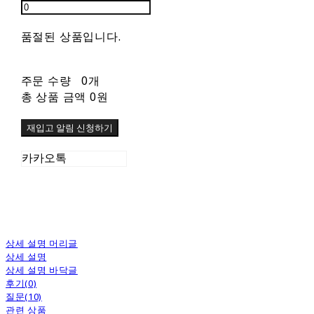
품절된 상품입니다.
주문 수량
0개
총 상품 금액
0원
재입고 알림 신청하기
카카오톡
상세 설명 머리글
상세 설명
상세 설명 바닥글
후기(0)
질문(10)
관련 상품