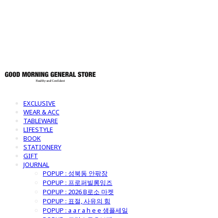
토어
EXCLUSIVE
WEAR & ACC
TABLEWARE
LIFESTYLE
BOOK
STATIONERY
GIFT
JOURNAL
POPUP : 성북동 안팎장
POPUP : 프로퍼빌롱잉즈
POPUP : 2026 B로소 마켓
POPUP : 표절, 사유의 힘
POPUP : a a r a h e e 샘플세일