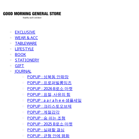
EXCLUSIVE
WEAR & ACC
TABLEWARE
LIFESTYLE
BOOK
STATIONERY
GIFT
JOURNAL
POPUP : 성북동 안팎장
POPUP : 프로퍼빌롱잉즈
POPUP : 2026 B로소 마켓
POPUP : 표절, 사유의 힘
POPUP : a a r a h e e 샘플세일
POPUP : 크리스토오브제
POPUP : 계절감각
POPUP : 숨 쉬는 조형
POPUP : 2025 B로소 마켓
POPUP : 실패할 결심
POPUP : 균형 안에 평화