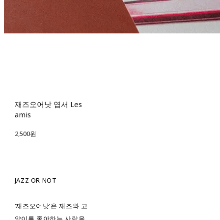
재즈오어낫 엽서 Les
amis
2,500원
JAZZ OR NOT
‘재즈오어낫’은 재즈와 고
양이를 좋아하는 사람을