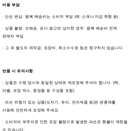
비용 부담
(예: 소재나 마감 취향 등)
·
단순 변심: 왕복 배송비는 소비자 부담
·
상품 불량, 오배송, 표시·광고와 상이한 경우: 왕복 배송비 전액
판매자 부담
·
그 외 별도의 위약금, 포장비, 취소수수료 등은 청구하지 않습니다.
반품 시 유의사항
·
상품은 수령 당시와 동일한 상태로 재포장해 주셔야 합니다. (택,
라벨, 포장 박스, 증정품 등 구성품 포함)
·
파손 위험이 있는 상품(도자기, 유리, 전자제품 등)은 완충재를
사용해 안전하게 포장해 주세요.
·
소비자의 부주의로 인한 포장 불량으로 발생한 파손은 환불이 제한될
수 있습니다.