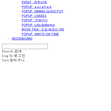
EVENT : 윤현상재
POPUP : a a r a h e e
POPUP : MMMG GLASS POT
POPUP : USKEES
POPUP : 견생만사
POPUP : Lolo Ballerina
BOOK TALK : 도쿄 레코드 100
POPUP : WRITE ON TIME
MOODBOARD
Search
검색
Log In
로그인
Cart
장바구니
굿모닝제너럴스