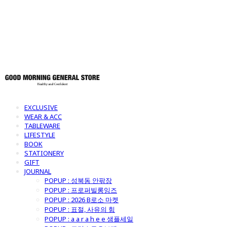
토어
EXCLUSIVE
WEAR & ACC
TABLEWARE
LIFESTYLE
BOOK
STATIONERY
GIFT
JOURNAL
POPUP : 성북동 안팎장
POPUP : 프로퍼빌롱잉즈
POPUP : 2026 B로소 마켓
POPUP : 표절, 사유의 힘
POPUP : a a r a h e e 샘플세일