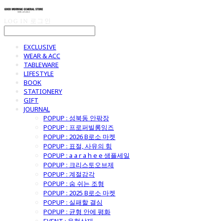
LOG IN
로그인
EXCLUSIVE
WEAR & ACC
TABLEWARE
LIFESTYLE
BOOK
STATIONERY
GIFT
JOURNAL
POPUP : 성북동 안팎장
POPUP : 프로퍼빌롱잉즈
POPUP : 2026 B로소 마켓
POPUP : 표절, 사유의 힘
POPUP : a a r a h e e 샘플세일
POPUP : 크리스토오브제
POPUP : 계절감각
POPUP : 숨 쉬는 조형
POPUP : 2025 B로소 마켓
POPUP : 실패할 결심
POPUP : 균형 안에 평화