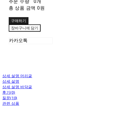
주문 수량
0개
총 상품 금액
0원
구매하기
장바구니에 담기
카카오톡
상세 설명 머리글
상세 설명
상세 설명 바닥글
후기(0)
질문(10)
관련 상품