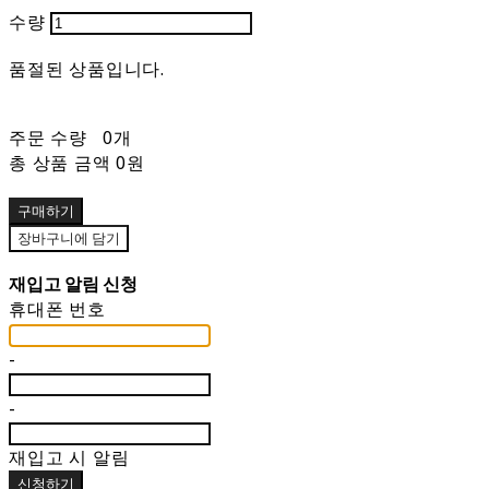
수량
품절된 상품입니다.
주문 수량
0개
총 상품 금액
0원
구매하기
장바구니에 담기
재입고 알림 신청
휴대폰 번호
-
-
재입고 시 알림
신청하기