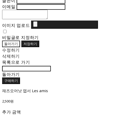
글쓴이
이메일
이미지 업로드
비밀글로 지정하기
돌아가기
저장하기
수정하기
삭제하기
목록으로 가기
돌아가기
구매하기
재즈오어낫 엽서 Les amis
2,500원
추가 금액