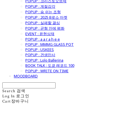
POPUP : 크리스토오브제
POPUP : 계절감각
POPUP : 숨 쉬는 조형
POPUP : 2025 B로소 마켓
POPUP : 실패할 결심
POPUP : 균형 안에 평화
EVENT : 윤현상재
POPUP : a a r a h e e
POPUP : MMMG GLASS POT
POPUP : USKEES
POPUP : 견생만사
POPUP : Lolo Ballerina
BOOK TALK : 도쿄 레코드 100
POPUP : WRITE ON TIME
MOODBOARD
Search
검색
Log In
로그인
Cart
장바구니