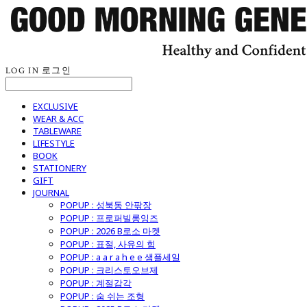
LOG IN
로그인
EXCLUSIVE
WEAR & ACC
TABLEWARE
LIFESTYLE
BOOK
STATIONERY
GIFT
JOURNAL
POPUP : 성북동 안팎장
POPUP : 프로퍼빌롱잉즈
POPUP : 2026 B로소 마켓
POPUP : 표절, 사유의 힘
POPUP : a a r a h e e 샘플세일
POPUP : 크리스토오브제
POPUP : 계절감각
POPUP : 숨 쉬는 조형