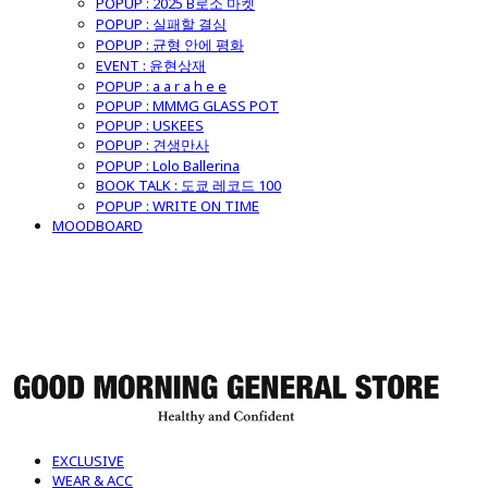
POPUP : 2025 B로소 마켓
POPUP : 실패할 결심
POPUP : 균형 안에 평화
EVENT : 윤현상재
POPUP : a a r a h e e
POPUP : MMMG GLASS POT
POPUP : USKEES
POPUP : 견생만사
POPUP : Lolo Ballerina
BOOK TALK : 도쿄 레코드 100
POPUP : WRITE ON TIME
MOODBOARD
굿모닝제너럴스토어
EXCLUSIVE
WEAR & ACC