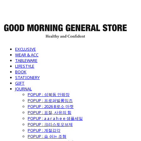
굿모닝제너럴스토어
EXCLUSIVE
WEAR & ACC
TABLEWARE
LIFESTYLE
BOOK
STATIONERY
GIFT
JOURNAL
POPUP : 성북동 안팎장
POPUP : 프로퍼빌롱잉즈
POPUP : 2026 B로소 마켓
POPUP : 표절, 사유의 힘
POPUP : a a r a h e e 샘플세일
POPUP : 크리스토오브제
POPUP : 계절감각
POPUP : 숨 쉬는 조형