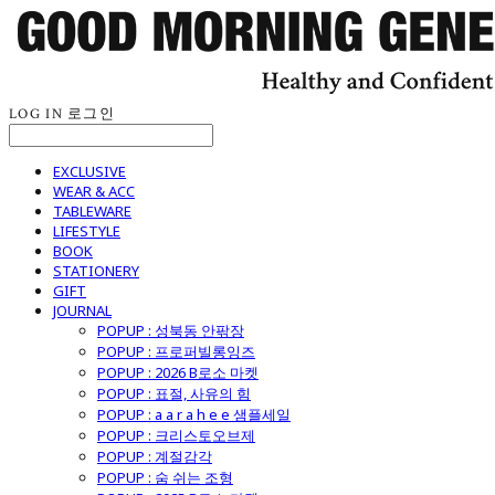
LOG IN
로그인
EXCLUSIVE
WEAR & ACC
TABLEWARE
LIFESTYLE
BOOK
STATIONERY
GIFT
JOURNAL
POPUP : 성북동 안팎장
POPUP : 프로퍼빌롱잉즈
POPUP : 2026 B로소 마켓
POPUP : 표절, 사유의 힘
POPUP : a a r a h e e 샘플세일
POPUP : 크리스토오브제
POPUP : 계절감각
POPUP : 숨 쉬는 조형