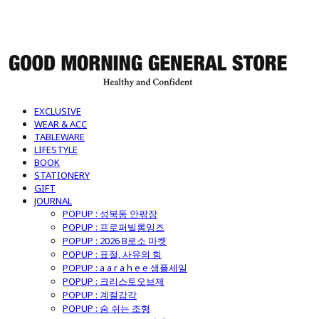
굿모닝제너럴스토어
EXCLUSIVE
WEAR & ACC
TABLEWARE
LIFESTYLE
BOOK
STATIONERY
GIFT
JOURNAL
POPUP : 성북동 안팎장
POPUP : 프로퍼빌롱잉즈
POPUP : 2026 B로소 마켓
POPUP : 표절, 사유의 힘
POPUP : a a r a h e e 샘플세일
POPUP : 크리스토오브제
POPUP : 계절감각
POPUP : 숨 쉬는 조형