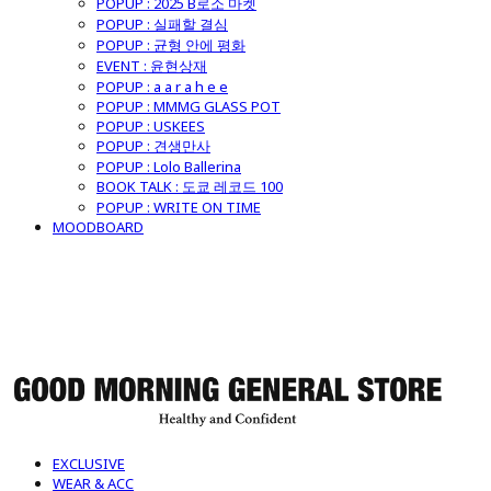
POPUP : 2025 B로소 마켓
POPUP : 실패할 결심
POPUP : 균형 안에 평화
EVENT : 윤현상재
POPUP : a a r a h e e
POPUP : MMMG GLASS POT
POPUP : USKEES
POPUP : 견생만사
POPUP : Lolo Ballerina
BOOK TALK : 도쿄 레코드 100
POPUP : WRITE ON TIME
MOODBOARD
굿모닝제너럴스토어
EXCLUSIVE
WEAR & ACC